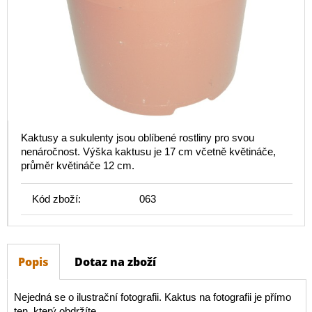
Kaktusy a sukulenty jsou oblíbené rostliny pro svou
nenáročnost. Výška kaktusu je 17 cm včetně květináče,
průměr květináče 12 cm.
Kód zboží:
063
Popis
Dotaz na zboží
Nejedná se o ilustrační fotografii. Kaktus na fotografii je přímo
ten, který obdržíte.