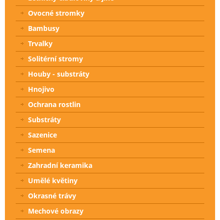
Ovocné stromky
Bambusy
Trvalky
Solitérní stromy
Houby - substráty
Hnojivo
Ochrana rostlin
Substráty
Sazenice
Semena
Zahradní keramika
Umělé květiny
Okrasné trávy
Mechové obrazy