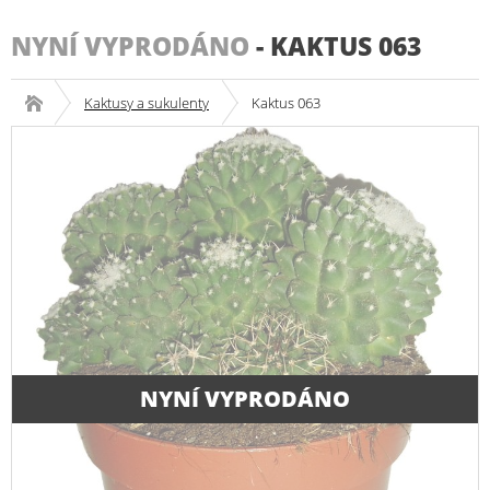
NYNÍ VYPRODÁNO
-
KAKTUS 063
Kaktusy a sukulenty
Kaktus 063
NYNÍ VYPRODÁNO