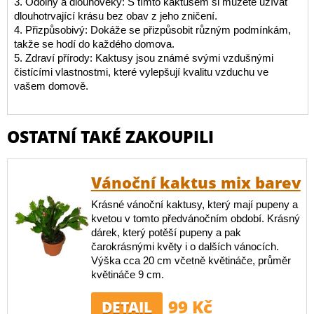
3. Odolný a dlouhověký: S tímto kaktusem si můžete užívat
dlouhotrvající krásu bez obav z jeho zničení.
4. Přizpůsobivý: Dokáže se přizpůsobit různým podmínkám,
takže se hodí do každého domova.
5. Zdraví přírody: Kaktusy jsou známé svými vzdušnými
čistícími vlastnostmi, které vylepšují kvalitu vzduchu ve
vašem domově.
OSTATNÍ TAKÉ ZAKOUPILI
Vánoční kaktus mix barev
Krásné vánoční kaktusy, který mají pupeny a
kvetou v tomto předvánočním období. Krásný
dárek, který potěší pupeny a pak
čarokrásnými květy i o dalších vánocích.
Výška cca 20 cm včetně květináče, průměr
květináče 9 cm.
99 Kč
DETAIL