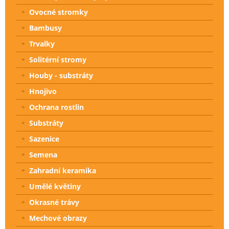
Ovocné stromky
Bambusy
Trvalky
Solitérní stromy
Houby - substráty
Hnojivo
Ochrana rostlin
Substráty
Sazenice
Semena
Zahradní keramika
Umělé květiny
Okrasné trávy
Mechové obrazy