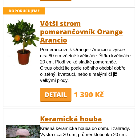
DOPORUČUJEME
Větší strom
pomerančovník Orange
Arancio
Pomerančovník Orange - Arancio o výšce
cca 80 cm včetně květináče. Šířka květináče
20 cm. Plodí velké sladké pomeranče.
Citrus obdržíte podle ročního období dobře
olistěný, kvetoucí, nebo s malými či již
velkými plody.
1 390 Kč
DETAIL
Keramická houba
Krásná keramická houba do domu i zahrady.
Výška cca 20 cm, průměr klobouku 20 cm.