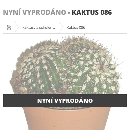
NYNÍ VYPRODÁNO
-
KAKTUS 086
Kaktusy a sukulenty
Kaktus 086
NYNÍ VYPRODÁNO