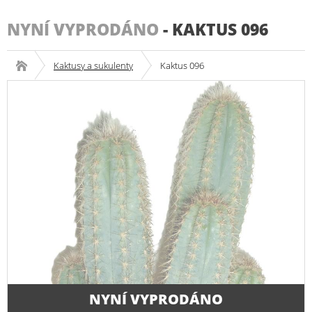
NYNÍ VYPRODÁNO
-
KAKTUS 096
Kaktusy a sukulenty
Kaktus 096
NYNÍ VYPRODÁNO