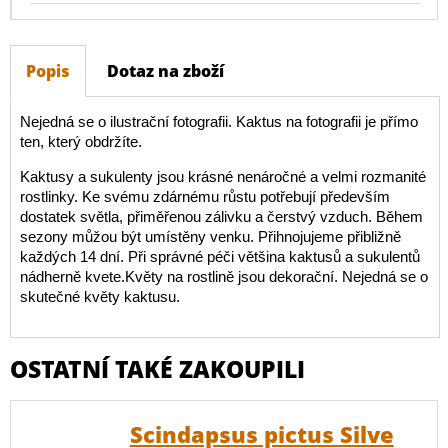
Popis
Dotaz na zboží
Nejedná se o ilustrační fotografii. Kaktus na fotografii je přímo
ten, který obdržíte.
Kaktusy a sukulenty jsou krásné nenáročné a velmi rozmanité
rostlinky. Ke svému zdárnému růstu potřebují především
dostatek světla, přiměřenou zálivku a čerstvý vzduch. Během
sezony můžou být umístěny venku. Přihnojujeme přibližně
každých 14 dní. Při správné péči většina kaktusů a sukulentů
nádherně kvete.Květy na rostlině jsou dekorační. Nejedná se o
skutečné květy kaktusu.
OSTATNÍ TAKÉ ZAKOUPILI
Scindapsus pictus Silve