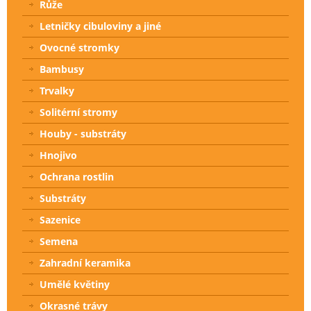
Růže
Letničky cibuloviny a jiné
Ovocné stromky
Bambusy
Trvalky
Solitérní stromy
Houby - substráty
Hnojivo
Ochrana rostlin
Substráty
Sazenice
Semena
Zahradní keramika
Umělé květiny
Okrasné trávy