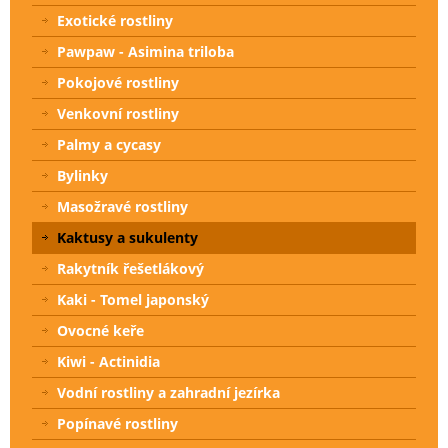
Exotické rostliny
Pawpaw - Asimina triloba
Pokojové rostliny
Venkovní rostliny
Palmy a cycasy
Bylinky
Masožravé rostliny
Kaktusy a sukulenty
Rakytník řešetlákový
Kaki - Tomel japonský
Ovocné keře
Kiwi - Actinidia
Vodní rostliny a zahradní jezírka
Popínavé rostliny