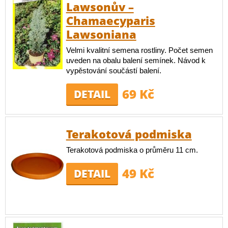
Lawsonův –
Chamaecyparis
Lawsoniana
Velmi kvalitní semena rostliny. Počet semen
uveden na obalu balení semínek. Návod k
vypěstování součástí balení.
69 Kč
DETAIL
Terakotová podmiska
Terakotová podmiska o průměru 11 cm.
49 Kč
DETAIL