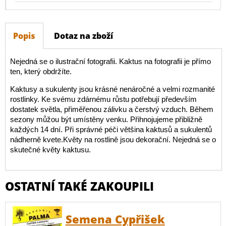
Popis
Dotaz na zboží
Nejedná se o ilustrační fotografii. Kaktus na fotografii je přímo
ten, který obdržíte.
Kaktusy a sukulenty jsou krásné nenáročné a velmi rozmanité
rostlinky. Ke svému zdárnému růstu potřebují především
dostatek světla, přiměřenou zálivku a čerstvý vzduch. Během
sezony můžou být umístěny venku. Přihnojujeme přibližně
každých 14 dní. Při správné péči většina kaktusů a sukulentů
nádherně kvete.Květy na rostlině jsou dekorační. Nejedná se o
skutečné květy kaktusu.
OSTATNÍ TAKÉ ZAKOUPILI
Semena Cypřišek