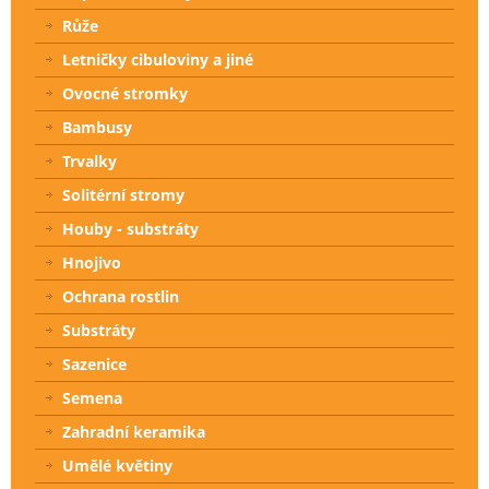
Růže
Letničky cibuloviny a jiné
Ovocné stromky
Bambusy
Trvalky
Solitérní stromy
Houby - substráty
Hnojivo
Ochrana rostlin
Substráty
Sazenice
Semena
Zahradní keramika
Umělé květiny