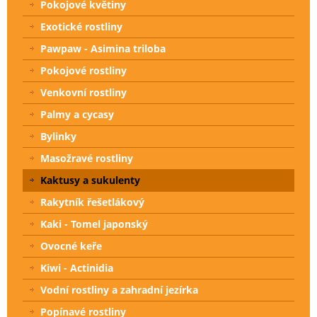
Pokojové květiny
Exotické rostliny
Pawpaw - Asimina triloba
Pokojové rostliny
Venkovní rostliny
Palmy a cycasy
Bylinky
Masožravé rostliny
Kaktusy a sukulenty
Rakytník řešetlákový
Kaki - Tomel japonský
Ovocné keře
Kiwi - Actinidia
Vodní rostliny a zahradní jezírka
Popínavé rostliny