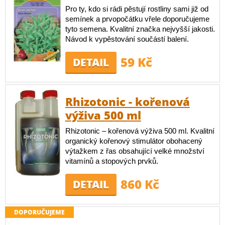
Pro ty, kdo si rádi pěstují rostliny sami již od
semínek a prvopočátku vřele doporučujeme
tyto semena. Kvalitní značka nejvyšší jakosti.
Návod k vypěstování součástí balení.
59 Kč
DETAIL
Rhizotonic - kořenová
výživa 500 ml
Rhizotonic – kořenová výživa 500 ml. Kvalitní
organický kořenový stimulátor obohacený
výtažkem z řas obsahující velké množství
vitamínů a stopových prvků.
860 Kč
DETAIL
DOPORUČUJEME