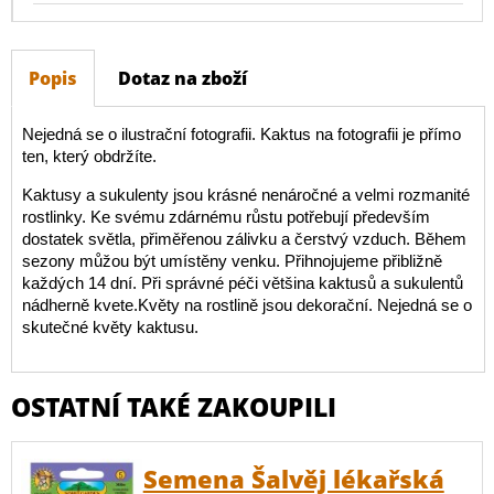
Popis
Dotaz na zboží
Nejedná se o ilustrační fotografii. Kaktus na fotografii je přímo
ten, který obdržíte.
Kaktusy a sukulenty jsou krásné nenáročné a velmi rozmanité
rostlinky. Ke svému zdárnému růstu potřebují především
dostatek světla, přiměřenou zálivku a čerstvý vzduch. Během
sezony můžou být umístěny venku. Přihnojujeme přibližně
každých 14 dní. Při správné péči většina kaktusů a sukulentů
nádherně kvete.Květy na rostlině jsou dekorační. Nejedná se o
skutečné květy kaktusu.
OSTATNÍ TAKÉ ZAKOUPILI
Semena Šalvěj lékařská