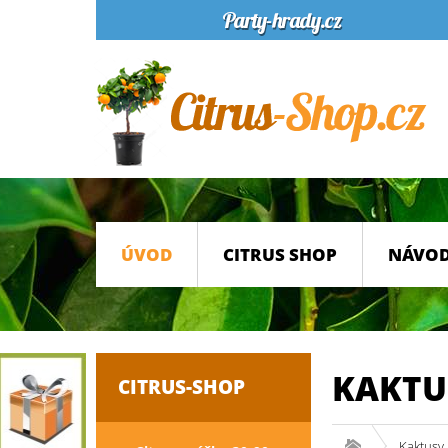
ÚVOD
CITRUS SHOP
NÁVOD
KAKTU
CITRUS-SHOP
Kaktusy 