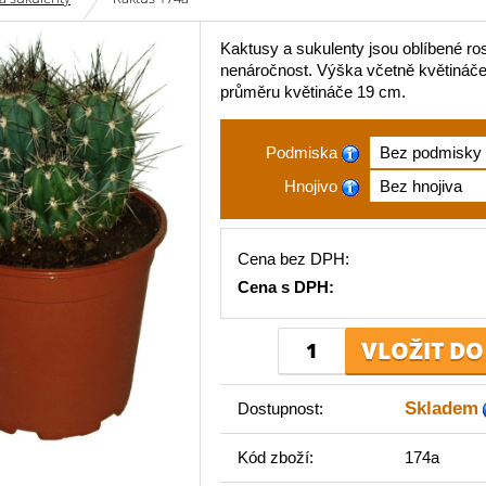
Kaktusy a sukulenty jsou oblíbené ros
nenáročnost. Výška včetně květináč
průměru květináče 19 cm.
Podmiska
Hnojivo
Cena bez DPH:
Cena s DPH:
Skladem
Dostupnost:
Kód zboží:
174a