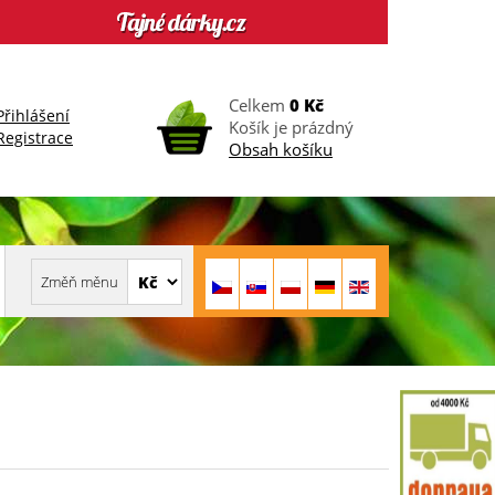
Celkem
0 Kč
Přihlášení
Košík je prázdný
Registrace
Obsah košíku