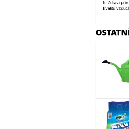
5. Zdraví pří
kvalitu vzdu
OSTATNÍ