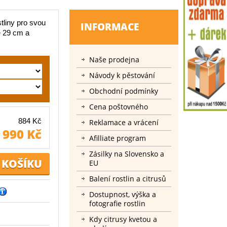
tliny pro svou
INFORMACE
e 29 cm a
Naše prodejna
Návody k pěstování
Obchodní podmínky
Cena poštovného
884 Kč
Reklamace a vrácení
990 Kč
Afilliate program
Zásilky na Slovensko a
EU
Balení rostlin a citrusů
Dostupnost, výška a
fotografie rostlin
Kdy citrusy kvetou a