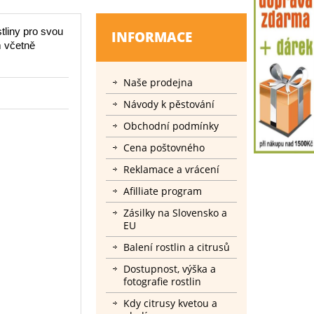
tliny pro svou
INFORMACE
m včetně
Naše prodejna
Návody k pěstování
Obchodní podmínky
Cena poštovného
Reklamace a vrácení
Afilliate program
Zásilky na Slovensko a
EU
Balení rostlin a citrusů
Dostupnost, výška a
fotografie rostlin
Kdy citrusy kvetou a