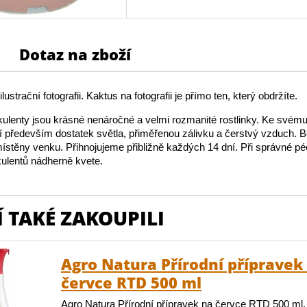
Dotaz na zboží
lustrační fotografii. Kaktus na fotografii je přímo ten, který obdržíte.
ulenty jsou krásné nenáročné a velmi rozmanité rostlinky. Ke své
jí především dostatek světla, přiměřenou zálivku a čerstvý vzduch.
stěny venku. Přihnojujeme přibližně každých 14 dní. Při správné péč
ulentů nádherně kvete.
 TAKÉ ZAKOUPILI
Agro Natura Přírodní přípravek
červce RTD 500 ml
Agro Natura Přírodní přípravek na červce RTD 500 ml.