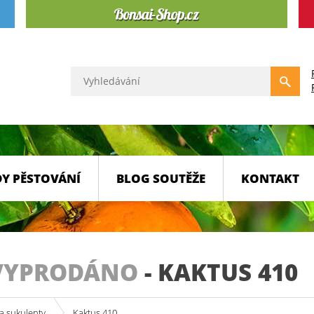
Y PĚSTOVÁNÍ
BLOG SOUTĚŽE
KONTAKT
VYPRODÁNO
-
KAKTUS 410
a sukulenty
Kaktus 410