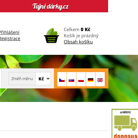
Celkem
0 Kč
Přihlášení
Košík je prázdný
Registrace
Obsah košíku