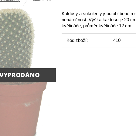
Kaktusy a sukulenty jsou oblíbené ros
nenáročnost. Výška kaktusu je 20 c
květináče, průměr květináče 12 cm.
Kód zboží:
410
 VYPRODÁNO