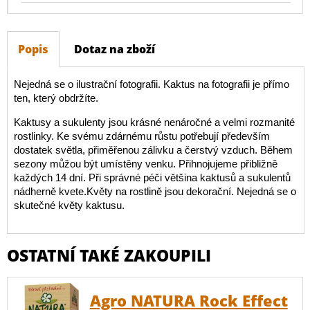
Popis
Dotaz na zboží
Nejedná se o ilustrační fotografii. Kaktus na fotografii je přímo
ten, který obdržíte.
Kaktusy a sukulenty jsou krásné nenáročné a velmi rozmanité
rostlinky. Ke svému zdárnému růstu potřebují především
dostatek světla, přiměřenou zálivku a čerstvý vzduch. Během
sezony můžou být umístěny venku. Přihnojujeme přibližně
každých 14 dní. Při správné péči většina kaktusů a sukulentů
nádherně kvete.Květy na rostlině jsou dekorační. Nejedná se o
skutečné květy kaktusu.
OSTATNÍ TAKÉ ZAKOUPILI
Agro NATURA Rock Effect