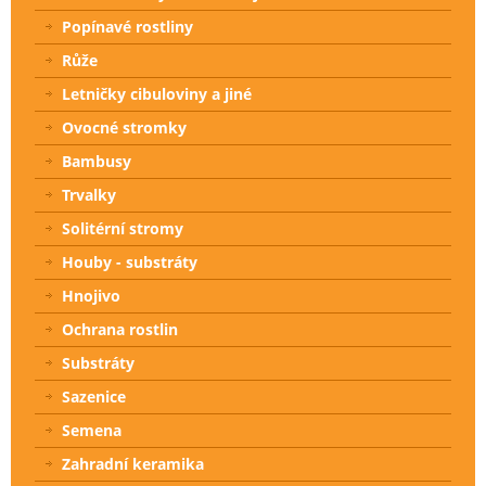
Popínavé rostliny
Růže
Letničky cibuloviny a jiné
Ovocné stromky
Bambusy
Trvalky
Solitérní stromy
Houby - substráty
Hnojivo
Ochrana rostlin
Substráty
Sazenice
Semena
Zahradní keramika