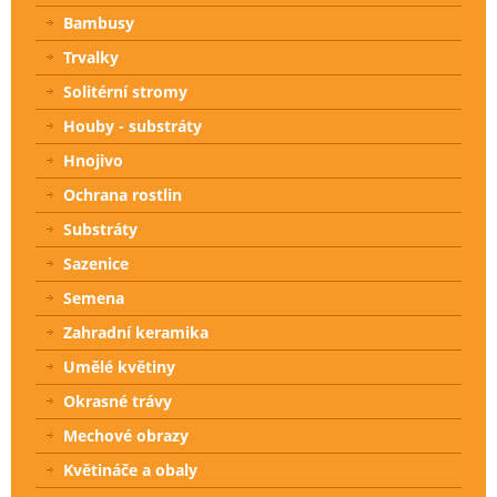
Bambusy
Trvalky
Solitérní stromy
Houby - substráty
Hnojivo
Ochrana rostlin
Substráty
Sazenice
Semena
Zahradní keramika
Umělé květiny
Okrasné trávy
Mechové obrazy
Květináče a obaly