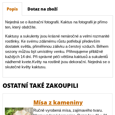
Popis
Dotaz na zboží
Nejedná se o ilustrační fotografii. Kaktus na fotografii je přímo
ten, který obdržíte.
Kaktusy a sukulenty jsou krásné nenáročné a velmi rozmanité
rostlinky. Ke svému zdárnému růstu potřebují především
dostatek světla, přiměřenou zálivku a čerstvý vzduch. Během
sezony můžou být umístěny venku. Přihnojujeme přibližně
každých 14 dní. Při správné péči většina kaktusů a sukulentů
nádherně kvete.Květy na rostlině jsou dekorační. Nejedná se o
skutečné květy kaktusu.
OSTATNÍ TAKÉ ZAKOUPILI
Mísa z kameniny
Ručně vyrobená mísa, zajímavého tvaru.