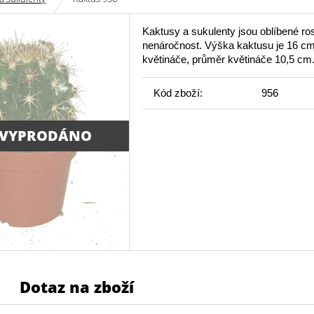
Kaktusy a sukulenty jsou oblíbené ros
nenáročnost. Výška kaktusu je 16 c
květináče, průměr květináče 10,5 cm
Kód zboží:
956
 VYPRODÁNO
Dotaz na zboží