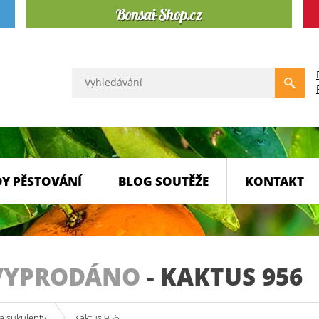
Y PĚSTOVÁNÍ
BLOG SOUTĚŽE
KONTAKT
VYPRODÁNO
-
KAKTUS 956
a sukulenty
Kaktus 956