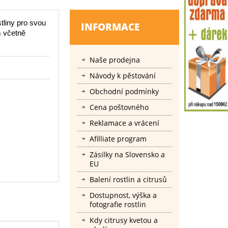
tliny pro svou
INFORMACE
m včetně
.
Naše prodejna
Návody k pěstování
Obchodní podmínky
Cena poštovného
Reklamace a vrácení
Afilliate program
Zásilky na Slovensko a
EU
Balení rostlin a citrusů
Dostupnost, výška a
fotografie rostlin
Kdy citrusy kvetou a