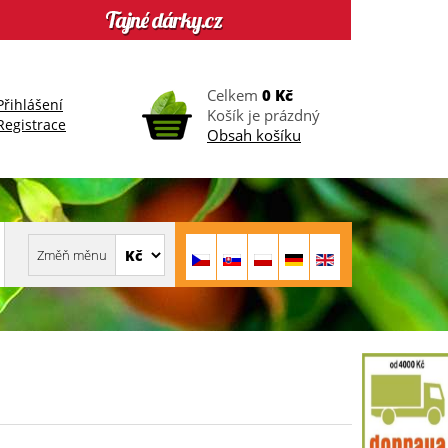
Celkem
0 Kč
Přihlášení
Košík je prázdný
Registrace
Obsah košíku