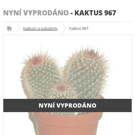
NYNÍ VYPRODÁNO
-
KAKTUS 967
Kaktusy a sukulenty
Kaktus 967
NYNÍ VYPRODÁNO