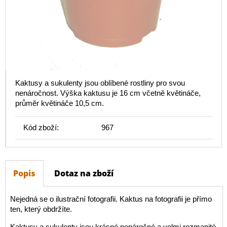
Kaktusy a sukulenty jsou oblíbené rostliny pro svou
nenáročnost. Výška kaktusu je 16 cm včetně květináče,
průměr květináče 10,5 cm.
Kód zboží:
967
Popis
Dotaz na zboží
Nejedná se o ilustrační fotografii. Kaktus na fotografii je přímo
ten, který obdržíte.
Kaktusy a sukulenty jsou krásné nenáročné a velmi rozmanité