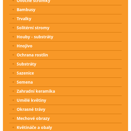
Ovocné stromky
Bambusy
Trvalky
Solitérní stromy
Houby - substráty
Hnojivo
Ochrana rostlin
Substráty
Sazenice
Semena
Zahradní keramika
Umělé květiny
Okrasné trávy
Mechové obrazy
Květináče a obaly