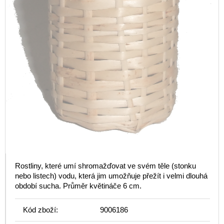
Rostliny, které umí shromažďovat ve svém těle (stonku
nebo listech) vodu, která jim umožňuje přežít i velmi dlouhá
období sucha. Průměr květináče 6 cm.
Kód zboží:
9006186