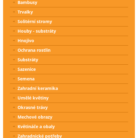
Bambusy
Trvalky
Solitérní stromy
Houby - substráty
Hnojivo
Ochrana rostlin
Substráty
Sazenice
Semena
Zahradní keramika
Umělé květiny
Okrasné trávy
Mechové obrazy
Květináče a obaly
Zahradnické potřeby