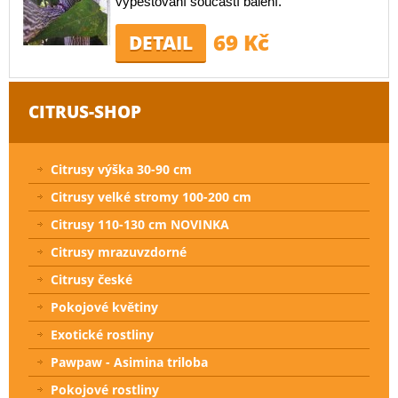
vypěstování součástí balení.
69 Kč
DETAIL
CITRUS-SHOP
Citrusy výška 30-90 cm
Citrusy velké stromy 100-200 cm
Citrusy 110-130 cm NOVINKA
Citrusy mrazuvzdorné
Citrusy české
Pokojové květiny
Exotické rostliny
Pawpaw - Asimina triloba
Pokojové rostliny