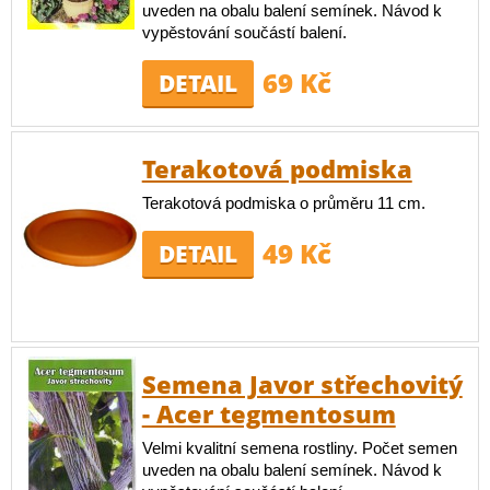
uveden na obalu balení semínek. Návod k
vypěstování součástí balení.
69 Kč
DETAIL
Terakotová podmiska
Terakotová podmiska o průměru 11 cm.
49 Kč
DETAIL
Semena Javor střechovitý
- Acer tegmentosum
Velmi kvalitní semena rostliny. Počet semen
uveden na obalu balení semínek. Návod k