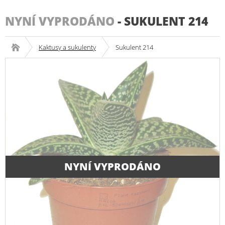
NYNÍ VYPRODÁNO
-
SUKULENT 214
Kaktusy a sukulenty
Sukulent 214
NYNÍ VYPRODÁNO