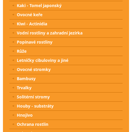
Kaki - Tomel japonský
Ovocné keře
Kiwi - Actinidia
Vodní rostliny a zahradní jezírka
Popínavé rostliny
Růže
Letničky cibuloviny a jiné
Ovocné stromky
Bambusy
Trvalky
Solitérní stromy
Houby - substráty
Hnojivo
Ochrana rostlin