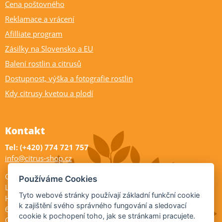
Cena poštovného
Reklamace a vrácení
Afilliate program
Zásilky na Slovensko a EU
Balení rostlin a citrusů
Dostupnost, výška a fotografie rostlin
Kdy citrusy kvetou a plodí
Kontakt
Tel: (+420) 774 721 757
info@citrus-shop.cz
Citrus shop zahradnictví
Používáme Cookies
Legionářů 2
Tyto webové stránky používají základní funkční cookie
Hodonín
k zajištění svého správného fungování a sledovací
695 01
cookie k pochopení toho, jak se stránkami pracujete.
Otevřeno: