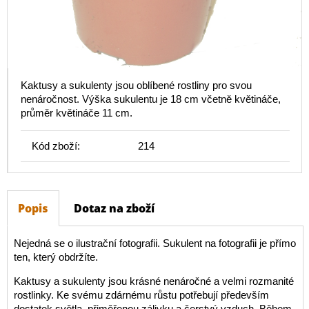
Kaktusy a sukulenty jsou oblíbené rostliny pro svou
nenáročnost. Výška sukulentu je 18 cm včetně květináče,
průměr květináče 11 cm.
Kód zboží:
214
Popis
Dotaz na zboží
Nejedná se o ilustrační fotografii. Sukulent na fotografii je přímo
ten, který obdržíte.
Kaktusy a sukulenty jsou krásné nenáročné a velmi rozmanité
rostlinky. Ke svému zdárnému růstu potřebují především
dostatek světla, přiměřenou zálivku a čerstvý vzduch. Během