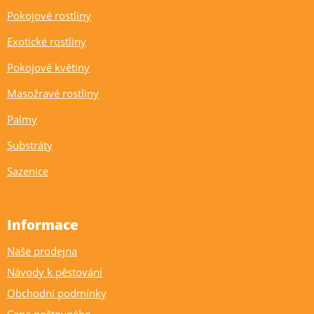
Pokojové rostliny
Exotické rostliny
Pokojové květiny
Masožravé rostliny
Palmy
Substráty
Sazenice
Informace
Naše prodejna
Návody k pěstování
Obchodní podmínky
Cena poštovného