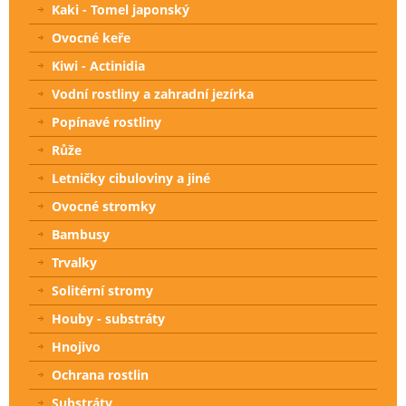
Kaki - Tomel japonský
Ovocné keře
Kiwi - Actinidia
Vodní rostliny a zahradní jezírka
Popínavé rostliny
Růže
Letničky cibuloviny a jiné
Ovocné stromky
Bambusy
Trvalky
Solitérní stromy
Houby - substráty
Hnojivo
Ochrana rostlin
Substráty