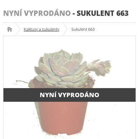
NYNÍ VYPRODÁNO
-
SUKULENT 663
Kaktusy a sukulenty
Sukulent 663
NYNÍ VYPRODÁNO