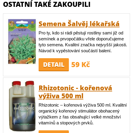
OSTATNÍ TAKÉ ZAKOUPILI
Semena Šalvěj lékařská
Pro ty, kdo si rádi pěstují rostliny sami již od
semínek a prvopočátku vřele doporučujeme
tyto semena. Kvalitní značka nejvyšší jakosti.
Návod k vypěstování součástí balení.
59 Kč
DETAIL
Rhizotonic - kořenová
výživa 500 ml
Rhizotonic – kořenová výživa 500 ml. Kvalitní
organický kořenový stimulátor obohacený
výtažkem z řas obsahující velké množství
vitamínů a stopových prvků.