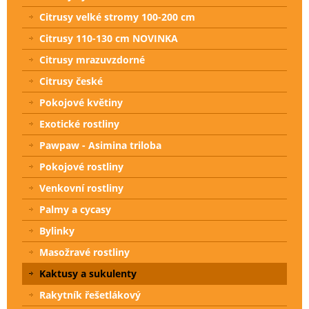
Citrusy velké stromy 100-200 cm
Citrusy 110-130 cm NOVINKA
Citrusy mrazuvzdorné
Citrusy české
Pokojové květiny
Exotické rostliny
Pawpaw - Asimina triloba
Pokojové rostliny
Venkovní rostliny
Palmy a cycasy
Bylinky
Masožravé rostliny
Kaktusy a sukulenty
Rakytník řešetlákový