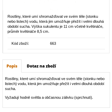
Rostliny, které umí shromažďovat ve svém těle (stonku
nebo listech) vodu, která jim umožňuje přežít i velmi dlouhá
období sucha. Výška sukulentu je 11 cm včetně květináče,
průměr květináče 8,5 cm.
Kód zboží:
663
Popis
Dotaz na zboží
Rostliny, které umí shromažďovat ve svém těle (stonku nebo
listech) vodu, která jim umožňuje přežít i velmi dlouhá období
sucha.
Vyžadují hodně světla a občasnou zálivku (sprchnutí).