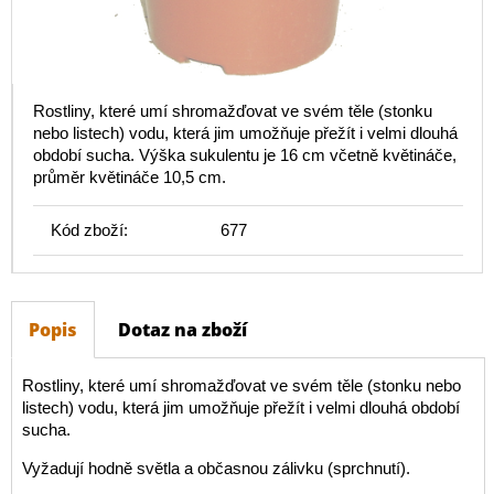
Rostliny, které umí shromažďovat ve svém těle (stonku
nebo listech) vodu, která jim umožňuje přežít i velmi dlouhá
období sucha. Výška sukulentu je 16 cm včetně květináče,
průměr květináče 10,5 cm.
Kód zboží:
677
Popis
Dotaz na zboží
Rostliny, které umí shromažďovat ve svém těle (stonku nebo
listech) vodu, která jim umožňuje přežít i velmi dlouhá období
sucha.
Vyžadují hodně světla a občasnou zálivku (sprchnutí).