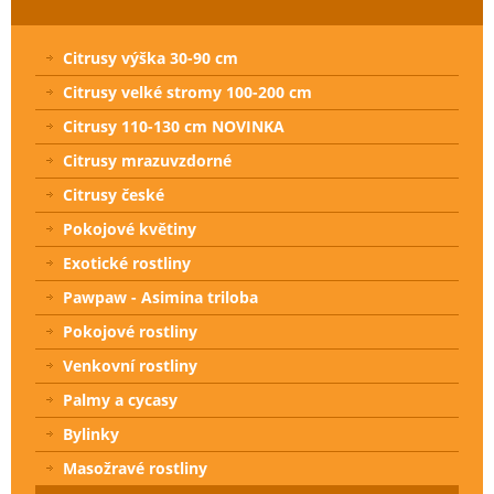
Citrusy výška 30-90 cm
Citrusy velké stromy 100-200 cm
Citrusy 110-130 cm NOVINKA
Citrusy mrazuvzdorné
Citrusy české
Pokojové květiny
Exotické rostliny
Pawpaw - Asimina triloba
Pokojové rostliny
Venkovní rostliny
Palmy a cycasy
Bylinky
Masožravé rostliny