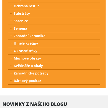
Ochrana rostlin
Substráty
Sazenice
Semena
Zahradní keramika
Umělé květiny
Okrasné trávy
Mechové obrazy
Květináče a obaly
Zahradnické potřeby
Dárkový poukaz
NOVINKY Z NAŠEHO BLOGU