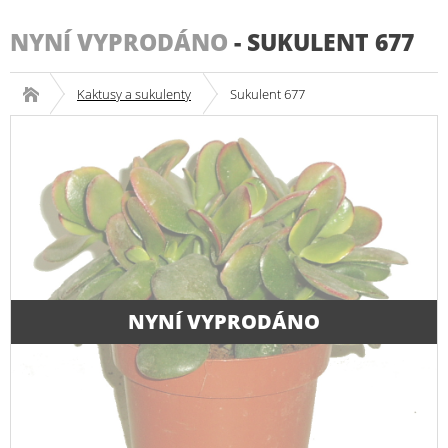
NYNÍ VYPRODÁNO
-
SUKULENT 677
Kaktusy a sukulenty
Sukulent 677
NYNÍ VYPRODÁNO