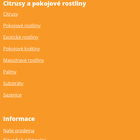
Citrusy a pokojové rostliny
Citrusy
Pokojové rostliny
Exotické rostliny
Pokojové květiny
Masožravé rostliny
Palmy
Substráty
Sazenice
Informace
Naše prodejna
Návody k pěstování