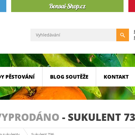
Y PĚSTOVÁNÍ
BLOG SOUTĚŽE
KONTAKT
VYPRODÁNO
-
SUKULENT 73
a sukulenty
Sukulent 736