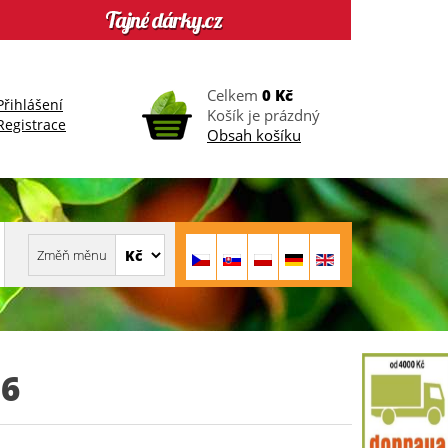
Celkem
0 Kč
Přihlášení
Košík je prázdný
Registrace
Obsah košíku
6