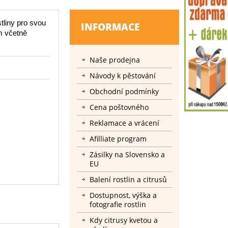
tliny pro svou
INFORMACE
m včetně
Naše prodejna
Návody k pěstování
Obchodní podmínky
Cena poštovného
Reklamace a vrácení
Afilliate program
Zásilky na Slovensko a
EU
Balení rostlin a citrusů
Dostupnost, výška a
fotografie rostlin
Kdy citrusy kvetou a