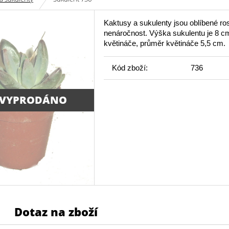
Kaktusy a sukulenty jsou oblíbené ros
nenáročnost. Výška sukulentu je 8 c
květináče, průměr květináče 5,5 cm.
Kód zboží:
736
 VYPRODÁNO
Dotaz na zboží