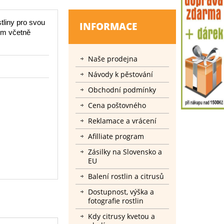
tliny pro svou
INFORMACE
cm včetně
Naše prodejna
Návody k pěstování
Obchodní podmínky
Cena poštovného
Reklamace a vrácení
Afilliate program
Zásilky na Slovensko a
EU
Balení rostlin a citrusů
Dostupnost, výška a
fotografie rostlin
Kdy citrusy kvetou a