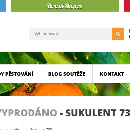
Y PĚSTOVÁNÍ
BLOG SOUTĚŽE
KONTAKT
VYPRODÁNO
-
SUKULENT 73
a sukulenty
Sukulent 738