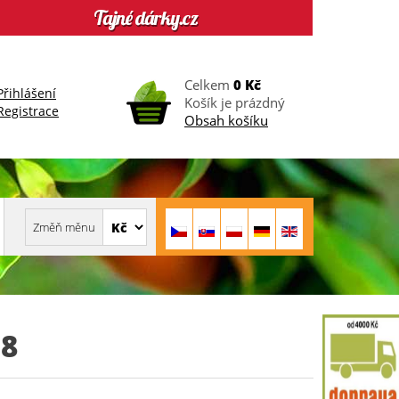
Celkem
0 Kč
Přihlášení
Košík je prázdný
Registrace
Obsah košíku
8