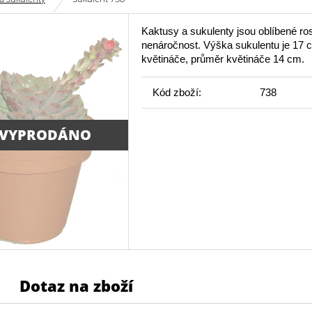
Kaktusy a sukulenty jsou oblíbené ros
nenáročnost. Výška sukulentu je 17 
květináče, průměr květináče 14 cm.
Kód zboží:
738
 VYPRODÁNO
Dotaz na zboží