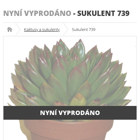
NYNÍ VYPRODÁNO
-
SUKULENT 739
Kaktusy a sukulenty
Sukulent 739
NYNÍ VYPRODÁNO