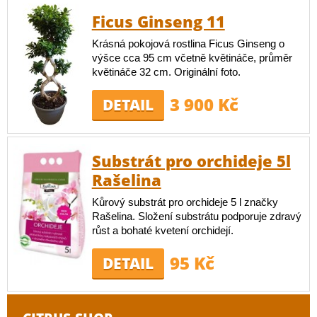
Ficus Ginseng 11
Krásná pokojová rostlina Ficus Ginseng o
výšce cca 95 cm včetně květináče, průměr
květináče 32 cm. Originální foto.
3 900 Kč
DETAIL
Substrát pro orchideje 5l
Rašelina
Kůrový substrát pro orchideje 5 l značky
Rašelina. Složení substrátu podporuje zdravý
růst a bohaté kvetení orchidejí.
95 Kč
DETAIL