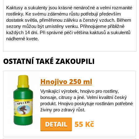
Kaktusy a sukulenty jsou krásné nenáročné a velmi rozmanité
rostlinky. Ke svému zdárnému růstu potřebují především
dostatek světla, přiměřenou zálivku a čerstvý vzduch. Během
sezony můžou být umístěny venku. Přihnojujeme přibližně
každých 14 dní. Při správné péči většina kaktusů a sukulentů
nádherně kvete.
OSTATNÍ TAKÉ ZAKOUPILI
Hnojivo 250 ml
Vynikající výrobek, hnojivo pro rostliny,
bonsaje, citrusy a jiné. Velmi kvalitní český
produkt. Hnojivo poskytuje rostlinám potřebné
živiny pro zdravý růst.
55 Kč
DETAIL