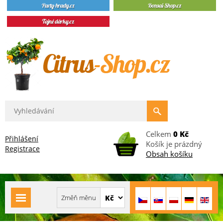
Celkem
0 Kč
Přihlášení
Košík je prázdný
Registrace
Obsah košíku