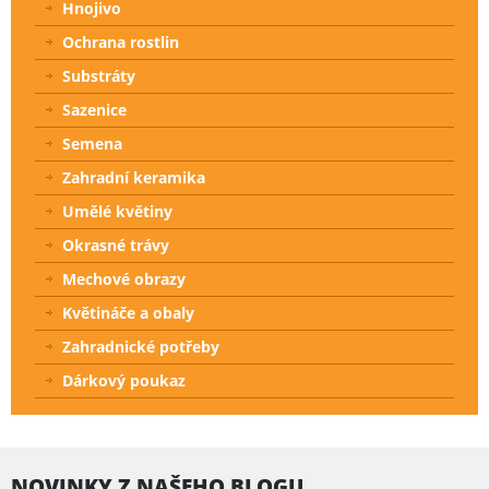
Hnojivo
Ochrana rostlin
Substráty
Sazenice
Semena
Zahradní keramika
Umělé květiny
Okrasné trávy
Mechové obrazy
Květináče a obaly
Zahradnické potřeby
Dárkový poukaz
NOVINKY Z NAŠEHO BLOGU