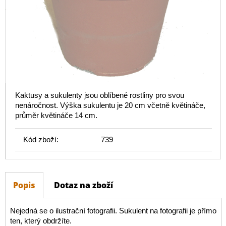
Kaktusy a sukulenty jsou oblíbené rostliny pro svou
nenáročnost. Výška sukulentu je 20 cm včetně květináče,
průměr květináče 14 cm.
Kód zboží:
739
Popis
Dotaz na zboží
Nejedná se o ilustrační fotografii. Sukulent na fotografii je přímo
ten, který obdržíte.