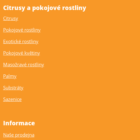
Citrusy a pokojové rostliny
Citrusy
Pokojové rostliny
Exotické rostliny
Pokojové květiny
Masožravé rostliny
Palmy
Substráty
Sazenice
Informace
Naše prodejna