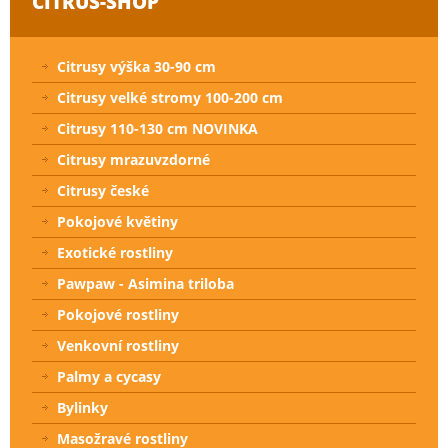
CITRUS-SHOP
Citrusy výška 30-90 cm
Citrusy velké stromy 100-200 cm
Citrusy 110-130 cm NOVINKA
Citrusy mrazuvzdorné
Citrusy české
Pokojové květiny
Exotické rostliny
Pawpaw - Asimina triloba
Pokojové rostliny
Venkovní rostliny
Palmy a cycasy
Bylinky
Masožravé rostliny