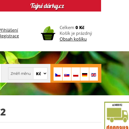
Celkem
0 Kč
Přihlášení
Košík je prázdný
Registrace
Obsah košíku
2