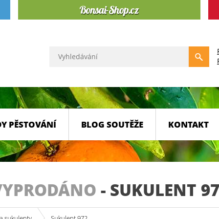
Y PĚSTOVÁNÍ
BLOG SOUTĚŽE
KONTAKT
VYPRODÁNO
-
SUKULENT 97
a sukulenty
Sukulent 972