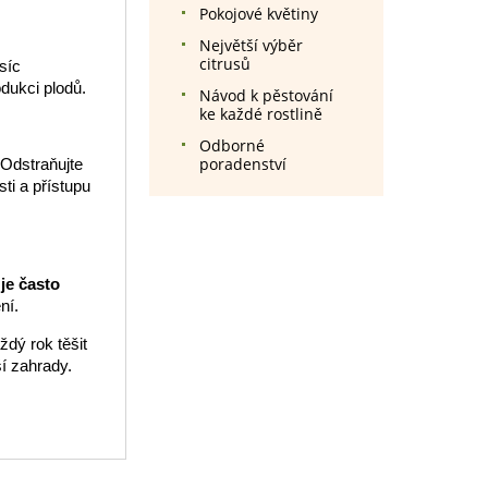
Pokojové květiny
Největší výběr
citrusů
síc
dukci plodů.
Návod k pěstování
ke každé rostlině
Odborné
poradenství
 Odstraňujte
ti a přístupu
je často
ní.
ždý rok těšit
í zahrady.