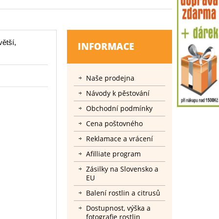
ětší,
INFORMACE
Naše prodejna
Návody k pěstování
Obchodní podmínky
Cena poštovného
Reklamace a vrácení
Afilliate program
Zásilky na Slovensko a
EU
Balení rostlin a citrusů
Dostupnost, výška a
fotografie rostlin