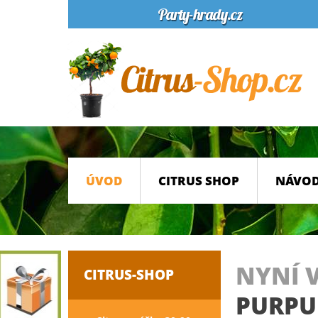
ÚVOD
CITRUS SHOP
NÁVOD
NYNÍ 
CITRUS-SHOP
PURPU