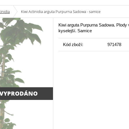
tinidia
Kiwi Actinidia arguta Purpurna Sadowa - samice
Kiwi arguta Purpurna Sadowa. Plody v
kyselejší. Samice
Kód zboží:
971478
 VYPRODÁNO