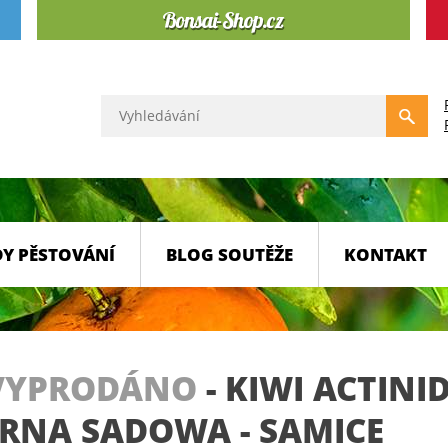
Y PĚSTOVÁNÍ
BLOG SOUTĚŽE
KONTAKT
VYPRODÁNO
-
KIWI ACTINI
RNA SADOWA - SAMICE