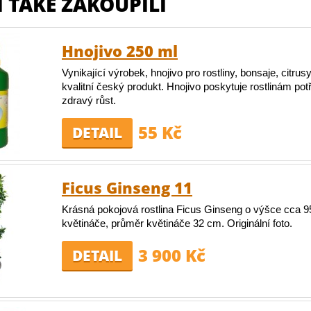
 TAKÉ ZAKOUPILI
Hnojivo 250 ml
Vynikající výrobek, hnojivo pro rostliny, bonsaje, citrusy
kvalitní český produkt. Hnojivo poskytuje rostlinám pot
zdravý růst.
55 Kč
DETAIL
Ficus Ginseng 11
Krásná pokojová rostlina Ficus Ginseng o výšce cca 
květináče, průměr květináče 32 cm. Originální foto.
3 900 Kč
DETAIL