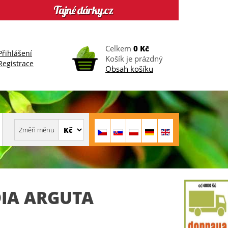
Celkem
0 Kč
Přihlášení
Košík je prázdný
Registrace
Obsah košíku
DIA ARGUTA