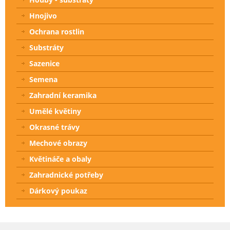
Hnojivo
Ochrana rostlin
Substráty
Sazenice
Semena
Zahradní keramika
Umělé květiny
Okrasné trávy
Mechové obrazy
Květináče a obaly
Zahradnické potřeby
Dárkový poukaz