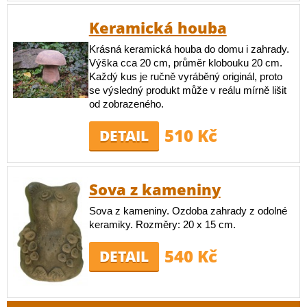
Keramická houba
Krásná keramická houba do domu i zahrady.
Výška cca 20 cm, průměr klobouku 20 cm.
Každý kus je ručně vyráběný originál, proto
se výsledný produkt může v reálu mírně lišit
od zobrazeného.
510 Kč
DETAIL
Sova z kameniny
Sova z kameniny. Ozdoba zahrady z odolné
keramiky. Rozměry: 20 x 15 cm.
540 Kč
DETAIL