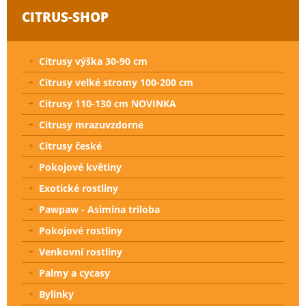
CITRUS-SHOP
Citrusy výška 30-90 cm
Citrusy velké stromy 100-200 cm
Citrusy 110-130 cm NOVINKA
Citrusy mrazuvzdorné
Citrusy české
Pokojové květiny
Exotické rostliny
Pawpaw - Asimina triloba
Pokojové rostliny
Venkovní rostliny
Palmy a cycasy
Bylinky