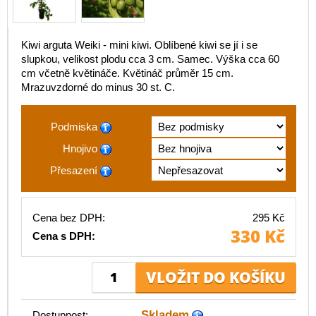
Kiwi arguta Weiki - mini kiwi. Oblíbené kiwi se jí i se
slupkou, velikost plodu cca 3 cm. Samec. Výška cca 60
cm včetně květináče. Květináč průměr 15 cm.
Mrazuvzdorné do minus 30 st. C.
Podmiska
Hnojivo
Přesazení
Cena bez DPH:
295 Kč
330 Kč
Cena s DPH:
Skladem
Dostupnost: