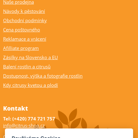
Naše prodejna
Návody k pěstování
Obchodní podmínky
Cena poštovného
Reklamace a vrácení
Afilliate program
Zásilky na Slovensko a EU
Balení rostlin a citrusů
Dostupnost, výška a fotografie rostlin
Kdy citrusy kvetou a plodí
Kontakt
Tel: (+420) 774 721 757
info@citrus-shop.cz
Citrus shop zahradnictví