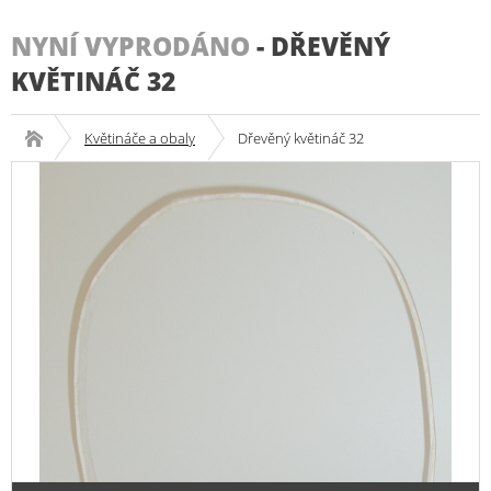
NYNÍ VYPRODÁNO
-
DŘEVĚNÝ
KVĚTINÁČ 32
Květináče a obaly
Dřevěný květináč 32