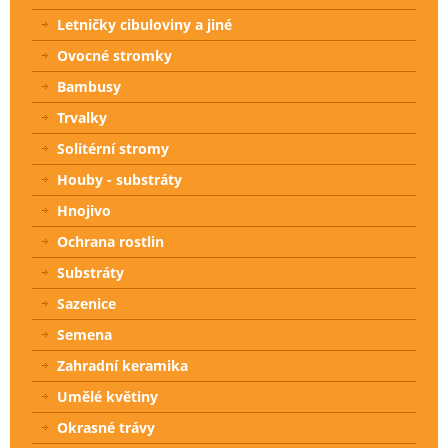
Letničky cibuloviny a jiné
Ovocné stromky
Bambusy
Trvalky
Solitérní stromy
Houby - substráty
Hnojivo
Ochrana rostlin
Substráty
Sazenice
Semena
Zahradní keramika
Umělé květiny
Okrasné trávy