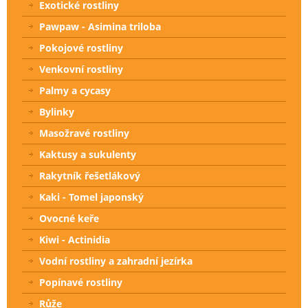
Exotické rostliny
Pawpaw - Asimina triloba
Pokojové rostliny
Venkovní rostliny
Palmy a cycasy
Bylinky
Masožravé rostliny
Kaktusy a sukulenty
Rakytník řešetlákový
Kaki - Tomel japonský
Ovocné keře
Kiwi - Actinidia
Vodní rostliny a zahradní jezírka
Popínavé rostliny
Růže