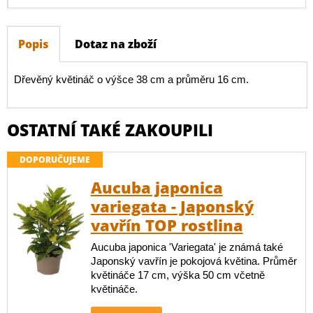
Popis
Dotaz na zboží
Dřevěný květináč o výšce 38 cm a průměru 16 cm.
OSTATNÍ TAKÉ ZAKOUPILI
DOPORUČUJEME
Aucuba japonica
variegata - Japonský
vavřín TOP rostlina
Aucuba japonica 'Variegata' je známá také
Japonský vavřín je pokojová květina. Průměr
květináče 17 cm, výška 50 cm včetně
květináče.