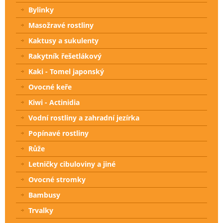
Bylinky
Masožravé rostliny
Kaktusy a sukulenty
Rakytník řešetlákový
Kaki - Tomel japonský
Ovocné keře
Kiwi - Actinidia
Vodní rostliny a zahradní jezírka
Popínavé rostliny
Růže
Letničky cibuloviny a jiné
Ovocné stromky
Bambusy
Trvalky