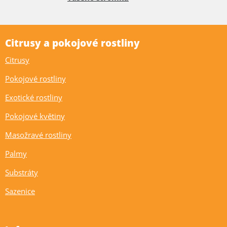
Citrusy a pokojové rostliny
Citrusy
Pokojové rostliny
Exotické rostliny
Pokojové květiny
Masožravé rostliny
Palmy
Substráty
Sazenice