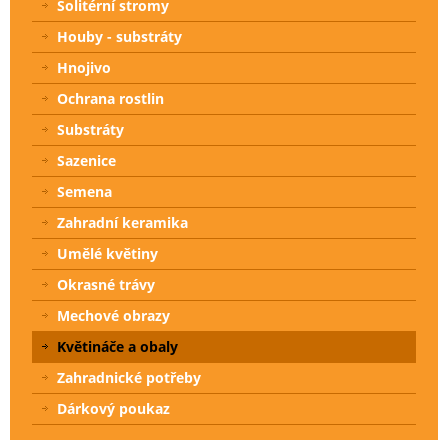
Solitérní stromy
Houby - substráty
Hnojivo
Ochrana rostlin
Substráty
Sazenice
Semena
Zahradní keramika
Umělé květiny
Okrasné trávy
Mechové obrazy
Květináče a obaly
Zahradnické potřeby
Dárkový poukaz