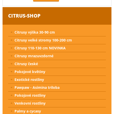
CITRUS-SHOP
Citrusy výška 30-90 cm
Citrusy velké stromy 100-200 cm
Citrusy 110-130 cm NOVINKA
Citrusy mrazuvzdorné
Citrusy české
Pokojové květiny
Exotické rostliny
Pawpaw - Asimina triloba
Pokojové rostliny
Venkovní rostliny
Palmy a cycasy