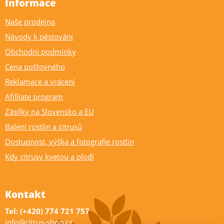
Informace
Naše prodejna
Návody k pěstování
Obchodní podmínky
Cena poštovného
Reklamace a vrácení
Afilliate program
Zásilky na Slovensko a EU
Balení rostlin a citrusů
Dostupnost, výška a fotografie rostlin
Kdy citrusy kvetou a plodí
Kontakt
Tel: (+420) 774 721 757
info@citrus-shop.cz