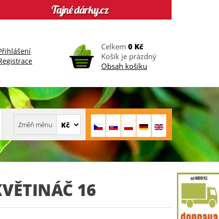
Celkem
0 Kč
Přihlášení
Košík je prázdný
Registrace
Obsah košíku
VĚTINÁČ 16