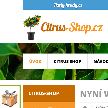
ÚVOD
CITRUS SHOP
NÁVOD
NYNÍ 
CITRUS-SHOP
Květináč