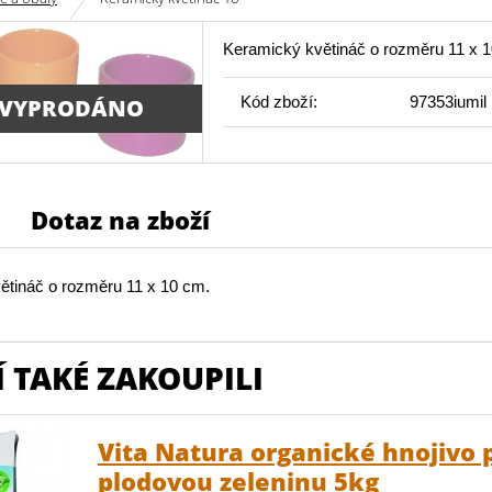
Keramický květináč o rozměru 11 x 
Kód zboží:
97353iumil
 VYPRODÁNO
Dotaz na zboží
ětináč o rozměru 11 x 10 cm.
 TAKÉ ZAKOUPILI
Vita Natura organické hnojivo 
plodovou zeleninu 5kg