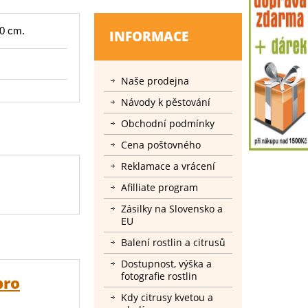
10 cm.
INFORMACE
Naše prodejna
Návody k pěstování
Obchodní podmínky
Cena poštovného
Reklamace a vrácení
Afilliate program
Zásilky na Slovensko a
EU
Balení rostlin a citrusů
Dostupnost, výška a
fotografie rostlin
pro
Kdy citrusy kvetou a