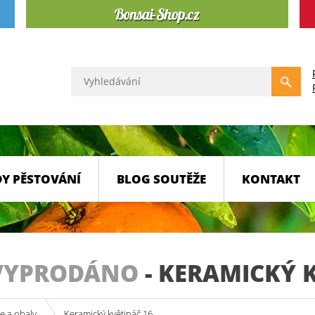
Y PĚSTOVÁNÍ
BLOG SOUTĚŽE
KONTAKT
VYPRODÁNO
-
KERAMICKÝ K
e a obaly
Keramický květináč 16