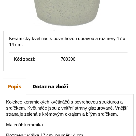
Keramický květináč s povrchovou úpravou a rozměry 17 x
14 cm.
Kód zboží:
789396
Popis
Dotaz na zboží
Kolekce keramických květináčů s povrchovou strukturou a
srdíčkem. Květináče jsou z vnitřní strany glazurované. Vnější
strana je zelená s krémovým okrajem a bílým srdíčkem.
Materiál: keramika
Rozměry: výška 17 cm, průměr 14 cm