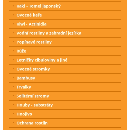
Kaki - Tomel japonský
Ovocné keře
Kiwi - Actinidia
Vodní rostliny a zahradní jezírka
Popínavé rostliny
Růže
Letničky cibuloviny a jiné
Ovocné stromky
Bambusy
Trvalky
Solitérní stromy
Houby - substráty
Hnojivo
Ochrana rostlin