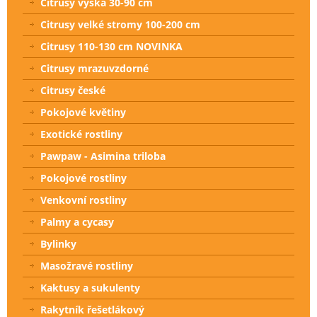
Citrusy výška 30-90 cm
Citrusy velké stromy 100-200 cm
Citrusy 110-130 cm NOVINKA
Citrusy mrazuvzdorné
Citrusy české
Pokojové květiny
Exotické rostliny
Pawpaw - Asimina triloba
Pokojové rostliny
Venkovní rostliny
Palmy a cycasy
Bylinky
Masožravé rostliny
Kaktusy a sukulenty
Rakytník řešetlákový