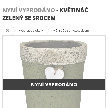
NYNÍ VYPRODÁNO
-
KVĚTINÁČ
ZELENÝ SE SRDCEM
Květináče a obaly
Květináč zelený se srdcem
NYNÍ VYPRODÁNO