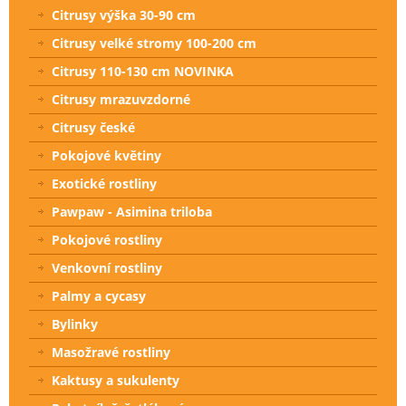
Citrusy výška 30-90 cm
Citrusy velké stromy 100-200 cm
Citrusy 110-130 cm NOVINKA
Citrusy mrazuvzdorné
Citrusy české
Pokojové květiny
Exotické rostliny
Pawpaw - Asimina triloba
Pokojové rostliny
Venkovní rostliny
Palmy a cycasy
Bylinky
Masožravé rostliny
Kaktusy a sukulenty