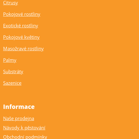
Citrusy
Pokojové rostliny
Exotické rostliny
Pokojové květiny
Masožravé rostliny
Palmy
Substráty
Sazenice
Informace
Naše prodejna
Návody k pěstování
Obchodní podmínky