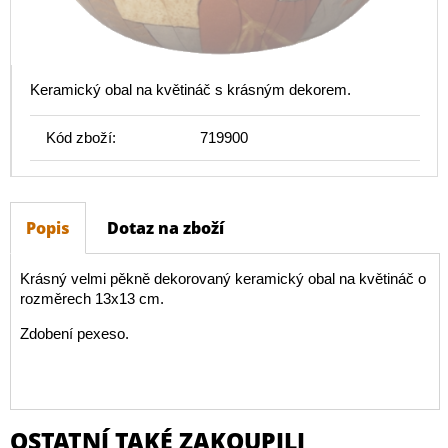
Keramický obal na květináč s krásným dekorem.
Kód zboží:
719900
Popis
Dotaz na zboží
Krásný velmi pěkně dekorovaný keramický obal na květináč o
rozměrech 13x13 cm.
Zdobení pexeso.
OSTATNÍ TAKÉ ZAKOUPILI