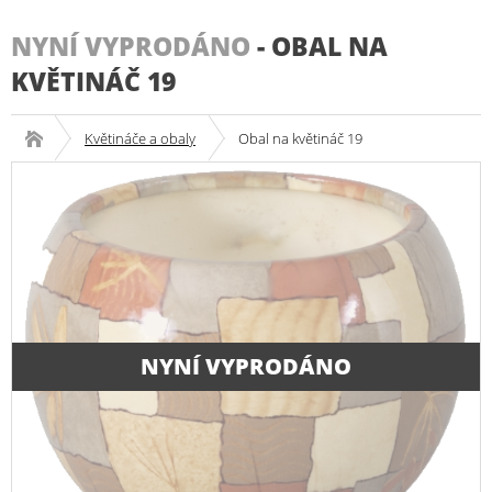
NYNÍ VYPRODÁNO
-
OBAL NA
KVĚTINÁČ 19
Květináče a obaly
Obal na květináč 19
NYNÍ VYPRODÁNO