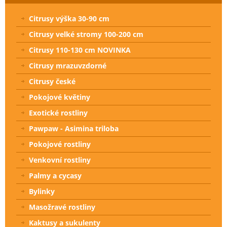
Citrusy výška 30-90 cm
Citrusy velké stromy 100-200 cm
Citrusy 110-130 cm NOVINKA
Citrusy mrazuvzdorné
Citrusy české
Pokojové květiny
Exotické rostliny
Pawpaw - Asimina triloba
Pokojové rostliny
Venkovní rostliny
Palmy a cycasy
Bylinky
Masožravé rostliny
Kaktusy a sukulenty