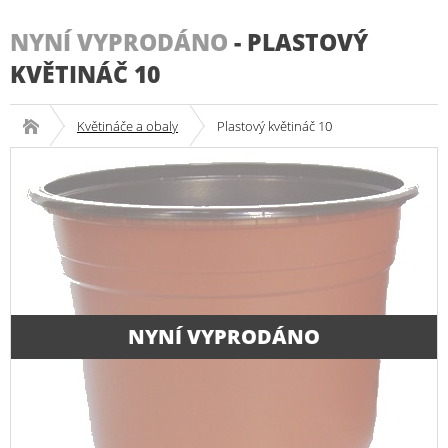
NYNÍ VYPRODÁNO
-
PLASTOVÝ
KVĚTINÁČ 10
Květináče a obaly
Plastový květináč 10
NYNÍ VYPRODÁNO