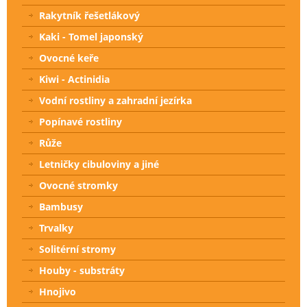
Rakytník řešetlákový
Kaki - Tomel japonský
Ovocné keře
Kiwi - Actinidia
Vodní rostliny a zahradní jezírka
Popínavé rostliny
Růže
Letničky cibuloviny a jiné
Ovocné stromky
Bambusy
Trvalky
Solitérní stromy
Houby - substráty
Hnojivo