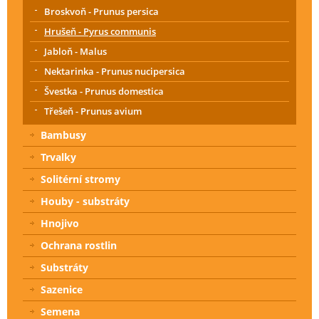
Broskvoň - Prunus persica
Hrušeň - Pyrus communis
Jabloň - Malus
Nektarinka - Prunus nucipersica
Švestka - Prunus domestica
Třešeň - Prunus avium
Bambusy
Trvalky
Solitérní stromy
Houby - substráty
Hnojivo
Ochrana rostlin
Substráty
Sazenice
Semena