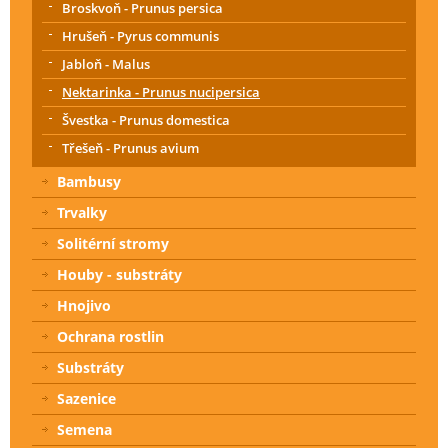
Broskvoň - Prunus persica
Hrušeň - Pyrus communis
Jabloň - Malus
Nektarinka - Prunus nucipersica
Švestka - Prunus domestica
Třešeň - Prunus avium
Bambusy
Trvalky
Solitérní stromy
Houby - substráty
Hnojivo
Ochrana rostlin
Substráty
Sazenice
Semena