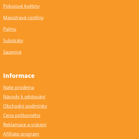
Pokojové květiny
Masožravé rostliny
Palmy
Substráty
Sazenice
Informace
Naše prodejna
Návody k pěstování
Obchodní podmínky
Cena poštovného
Reklamace a vrácení
Afilliate program