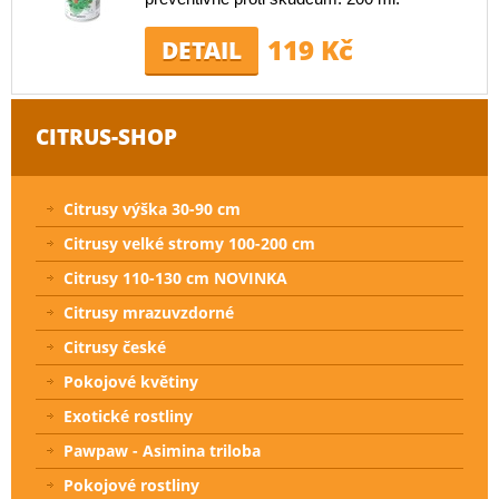
119 Kč
DETAIL
CITRUS-SHOP
Citrusy výška 30-90 cm
Citrusy velké stromy 100-200 cm
Citrusy 110-130 cm NOVINKA
Citrusy mrazuvzdorné
Citrusy české
Pokojové květiny
Exotické rostliny
Pawpaw - Asimina triloba
Pokojové rostliny