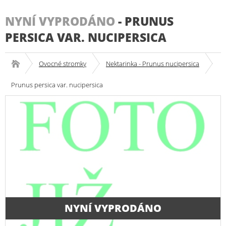
NYNÍ VYPRODÁNO
-
PRUNUS
PERSICA VAR. NUCIPERSICA
Ovocné stromky
Nektarinka - Prunus nucipersica
Prunus persica var. nucipersica
NYNÍ VYPRODÁNO