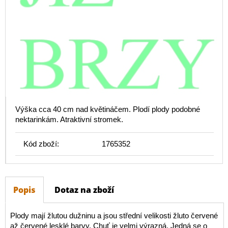
Výška cca 40 cm nad květináčem. Plodí plody podobné
nektarinkám. Atraktivní stromek.
Kód zboží:
1765352
Popis
Dotaz na zboží
Plody mají žlutou dužninu a jsou střední velikosti žluto červené
až červené lesklé barvy. Chuť je velmi výrazná. Jedná se o