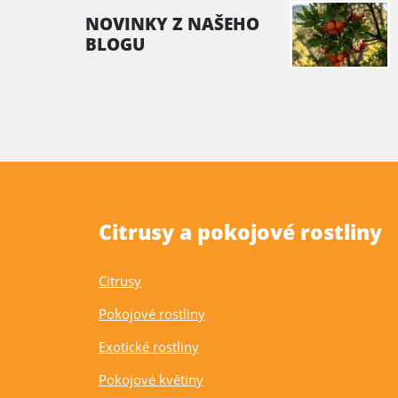
NOVINKY Z NAŠEHO
BLOGU
Citrusy a pokojové rostliny
Citrusy
Pokojové rostliny
Exotické rostliny
Pokojové květiny