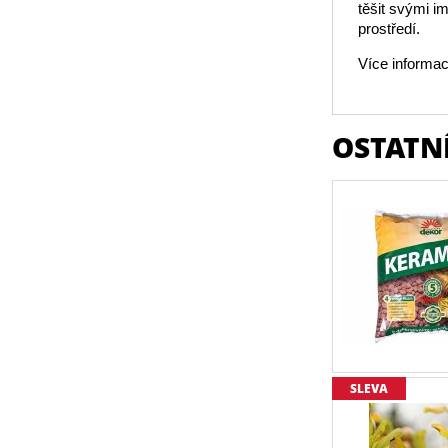
těšit svými i
prostředí.
Více informac
OSTATNÍ
SLEVA