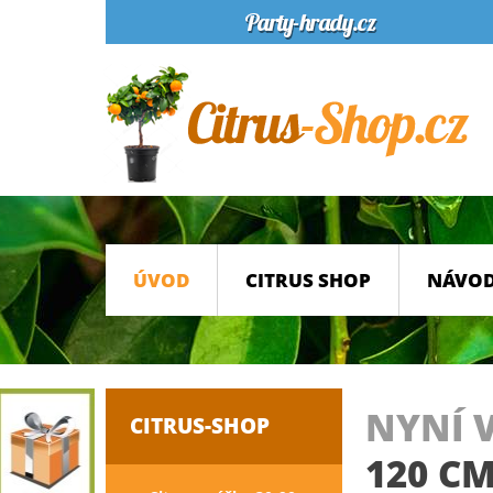
ÚVOD
CITRUS SHOP
NÁVOD
NYNÍ 
CITRUS-SHOP
120 C