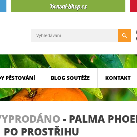
Y PĚSTOVÁNÍ
BLOG SOUTĚŽE
KONTAKT
VYPRODÁNO
-
PALMA PHOE
M PO PROSTŘIHU