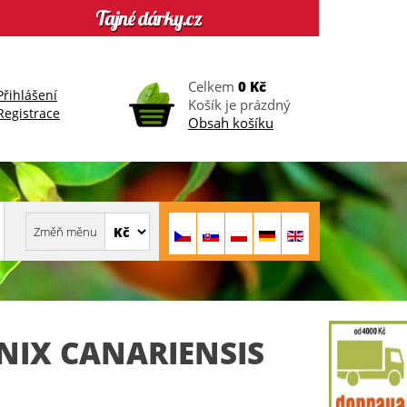
Celkem
0 Kč
Přihlášení
Košík je prázdný
Registrace
Obsah košíku
NIX CANARIENSIS