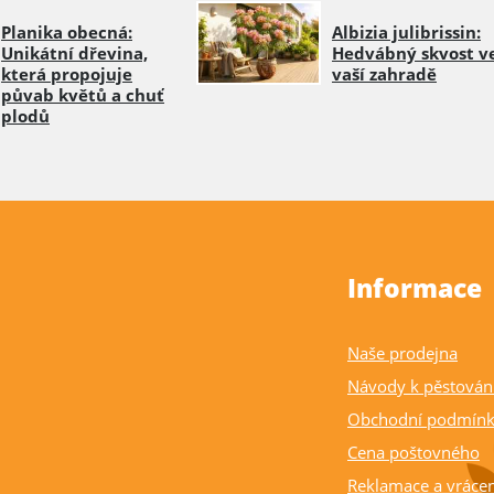
Planika obecná:
Albizia julibrissin:
Unikátní dřevina,
Hedvábný skvost v
která propojuje
vaší zahradě
půvab květů a chuť
plodů
Informace
Naše prodejna
Návody k pěstován
Obchodní podmín
Cena poštovného
Reklamace a vrácen