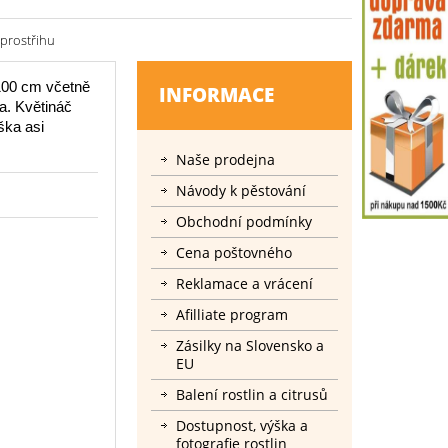
prostřihu
100 cm včetně
INFORMACE
a. Květináč
ýška asi
Naše prodejna
Návody k pěstování
Obchodní podmínky
Cena poštovného
Reklamace a vrácení
Afilliate program
Zásilky na Slovensko a
EU
Balení rostlin a citrusů
Dostupnost, výška a
fotografie rostlin