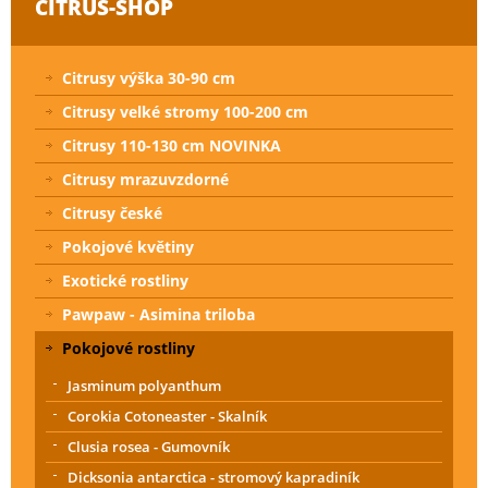
CITRUS-SHOP
Citrusy výška 30-90 cm
Citrusy velké stromy 100-200 cm
Citrusy 110-130 cm NOVINKA
Citrusy mrazuvzdorné
Citrusy české
Pokojové květiny
Exotické rostliny
Pawpaw - Asimina triloba
Pokojové rostliny
Jasminum polyanthum
Corokia Cotoneaster - Skalník
Clusia rosea - Gumovník
Dicksonia antarctica - stromový kapradiník