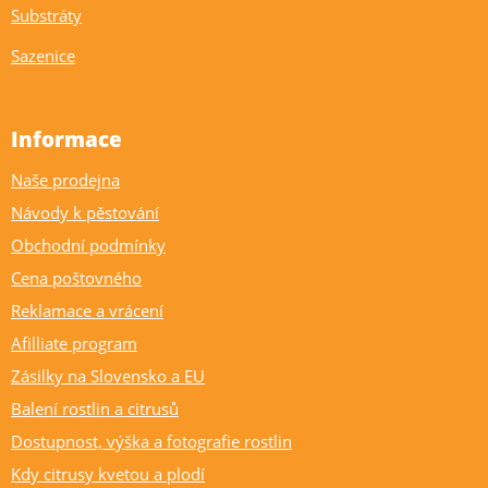
Substráty
Sazenice
Informace
Naše prodejna
Návody k pěstování
Obchodní podmínky
Cena poštovného
Reklamace a vrácení
Afilliate program
Zásilky na Slovensko a EU
Balení rostlin a citrusů
Dostupnost, výška a fotografie rostlin
Kdy citrusy kvetou a plodí