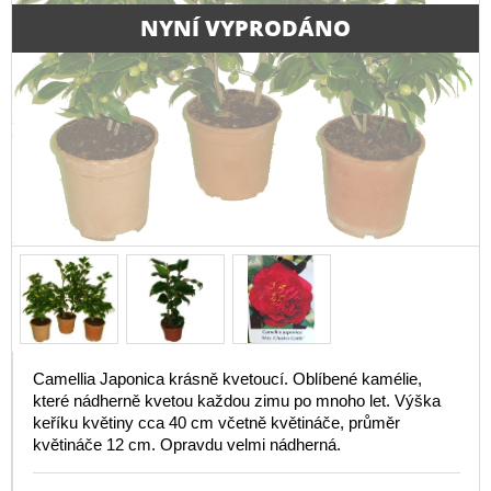
NYNÍ VYPRODÁNO
Camellia Japonica krásně kvetoucí. Oblíbené kamélie,
které nádherně kvetou každou zimu po mnoho let. Výška
keříku květiny cca 40 cm včetně květináče, průměr
květináče 12 cm. Opravdu velmi nádherná.