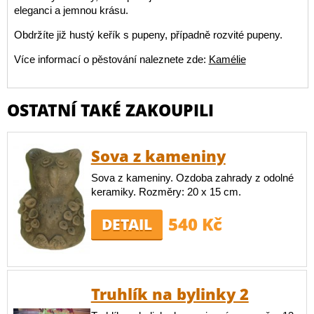
eleganci a jemnou krásu.
Obdržíte již hustý keřík s pupeny, případně rozvité pupeny.
Více informací o pěstování naleznete zde:
Kamélie
OSTATNÍ TAKÉ ZAKOUPILI
Sova z kameniny
Sova z kameniny. Ozdoba zahrady z odolné
keramiky. Rozměry: 20 x 15 cm.
540 Kč
DETAIL
Truhlík na bylinky 2