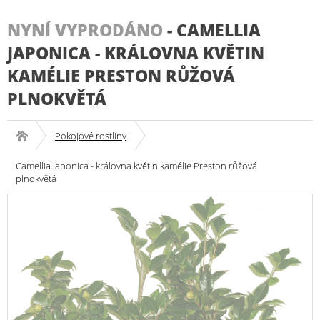
NYNÍ VYPRODÁNO
-
CAMELLIA
JAPONICA - KRÁLOVNA KVĚTIN
KAMÉLIE PRESTON RŮŽOVÁ
PLNOKVĚTÁ
Pokojové rostliny
Camellia japonica - královna květin kamélie Preston růžová
plnokvětá