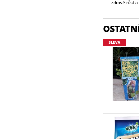
zdravě růst a
OSTATNÍ
SLEVA