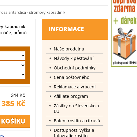
rosa antarctica - stromový kapradiník
vý kapradiník.
INFORMACE
tináče, průměr
Naše prodejna
Návody k pěstování
Obchodní podmínky
Cena poštovného
Reklamace a vrácení
344 Kč
Afilliate program
385 Kč
Zásilky na Slovensko a
EU
Balení rostlin a citrusů
Dostupnost, výška a
fotografie rostlin