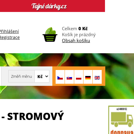
Celkem
0 Kč
Přihlášení
Košík je prázdný
Registrace
Obsah košíku
 - STROMOVÝ