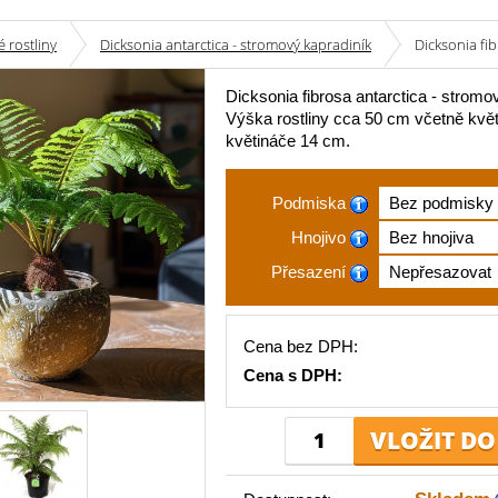
 rostliny
Dicksonia antarctica - stromový kapradiník
Dicksonia fib
Dicksonia fibrosa antarctica - stromo
Výška rostliny cca 50 cm včetně kvě
květináče 14 cm.
Podmiska
Hnojivo
Přesazení
Cena bez DPH:
Cena s DPH: