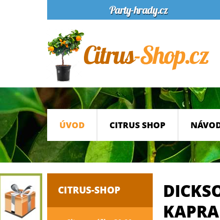
ÚVOD
CITRUS SHOP
NÁVOD
DICKS
CITRUS-SHOP
KAPRA