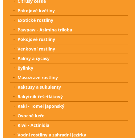
Citrusy české
Pokojové květiny
Exotické rostliny
Pawpaw - Asimina triloba
Pokojové rostliny
Venkovní rostliny
Palmy a cycasy
Bylinky
Masožravé rostliny
Kaktusy a sukulenty
Rakytník řešetlákový
Kaki - Tomel japonský
Ovocné keře
Kiwi - Actinidia
Vodní rostliny a zahradní jezírka