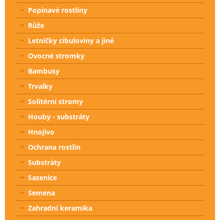
Popínavé rostliny
Růže
Letničky cibuloviny a jiné
Ovocné stromky
Bambusy
Trvalky
Solitérní stromy
Houby - substráty
Hnojivo
Ochrana rostlin
Substráty
Sazenice
Semena
Zahradní keramika