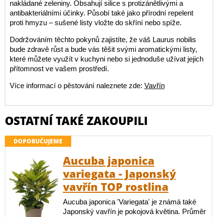
nakládané zeleniny. Obsahují silice s protizánětlivými a
antibakteriálními účinky. Působí také jako přírodní repelent
proti hmyzu – sušené listy vložte do skříní nebo spíže.
Dodržováním těchto pokynů zajistíte, že váš Laurus nobilis
bude zdravě růst a bude vás těšit svými aromatickými listy,
které můžete využít v kuchyni nebo si jednoduše užívat jejich
přítomnost ve vašem prostředí.
Více informací o pěstování naleznete zde:
Vavřín
OSTATNÍ TAKÉ ZAKOUPILI
DOPORUČUJEME
Aucuba japonica
variegata - Japonský
vavřín TOP rostlina
Aucuba japonica 'Variegata' je známá také
Japonský vavřín je pokojová květina. Průměr