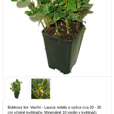
Bobkový list- Vavřín - Laurus nobilis o výšce cca 20 - 30
cm včetně květináče. Minimálně 10 rostlin v květináči.