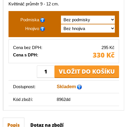
Květináč průměr 9 - 12 cm.
Podmiska
Hnojivo
Cena bez DPH:
295 Kč
330 Kč
Cena s DPH:
Skladem
Dostupnost:
Kód zboží:
8962dd
Popis
Dotaz na zboží