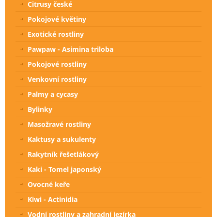
Citrusy české
Pokojové květiny
Exotické rostliny
Pawpaw - Asimina triloba
Pokojové rostliny
Venkovní rostliny
Palmy a cycasy
Bylinky
Masožravé rostliny
Kaktusy a sukulenty
Rakytník řešetlákový
Kaki - Tomel japonský
Ovocné keře
Kiwi - Actinidia
Vodní rostliny a zahradní jezírka