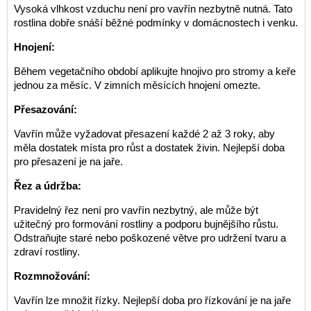
Vysoká vlhkost vzduchu není pro vavřín nezbytně nutná. Tato
rostlina dobře snáší běžné podmínky v domácnostech i venku.
Hnojení:
Během vegetačního období aplikujte hnojivo pro stromy a keře
jednou za měsíc. V zimních měsících hnojení omezte.
Přesazování:
Vavřín může vyžadovat přesazení každé 2 až 3 roky, aby
měla dostatek místa pro růst a dostatek živin. Nejlepší doba
pro přesazení je na jaře.
Řez a údržba:
Pravidelný řez není pro vavřín nezbytný, ale může být
užitečný pro formování rostliny a podporu bujnějšího růstu.
Odstraňujte staré nebo poškozené větve pro udržení tvaru a
zdraví rostliny.
Rozmnožování:
Vavřín lze množit řízky. Nejlepší doba pro řízkování je na jaře