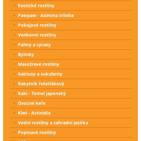
Exotické rostliny
Pawpaw - Asimina triloba
Pokojové rostliny
Venkovní rostliny
Palmy a cycasy
Bylinky
Masožravé rostliny
Kaktusy a sukulenty
Rakytník řešetlákový
Kaki - Tomel japonský
Ovocné keře
Kiwi - Actinidia
Vodní rostliny a zahradní jezírka
Popínavé rostliny