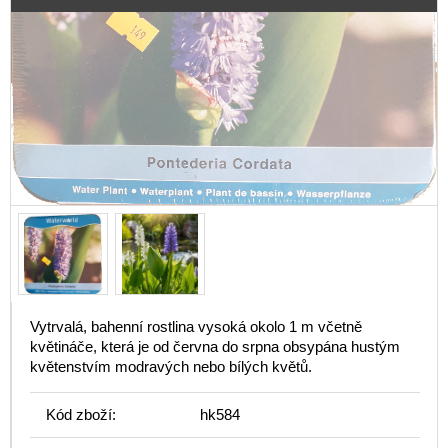
Vytrvalá, bahenní rostlina vysoká okolo 1 m včetně
květináče, která je od června do srpna obsypána hustým
květenstvím modravých nebo bílých květů.
Kód zboží:
hk584