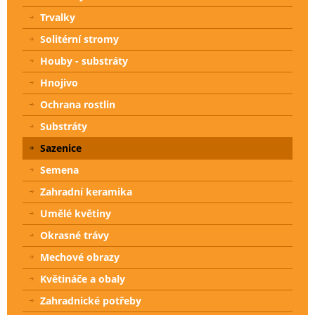
Trvalky
Solitérní stromy
Houby - substráty
Hnojivo
Ochrana rostlin
Substráty
Sazenice
Semena
Zahradní keramika
Umělé květiny
Okrasné trávy
Mechové obrazy
Květináče a obaly
Zahradnické potřeby