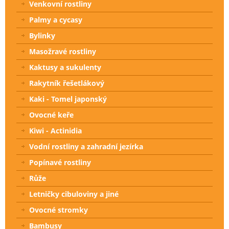
Venkovní rostliny
Palmy a cycasy
Bylinky
Masožravé rostliny
Kaktusy a sukulenty
Rakytník řešetlákový
Kaki - Tomel japonský
Ovocné keře
Kiwi - Actinidia
Vodní rostliny a zahradní jezírka
Popínavé rostliny
Růže
Letničky cibuloviny a jiné
Ovocné stromky
Bambusy