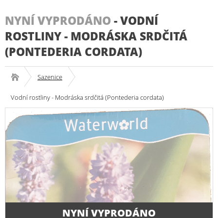
NYNÍ VYPRODÁNO
-
VODNÍ
ROSTLINY - MODRÁSKA SRDČITÁ
(PONTEDERIA CORDATA)
Sazenice
Vodní rostliny - Modráska srdčitá (Pontederia cordata)
NYNÍ VYPRODÁNO