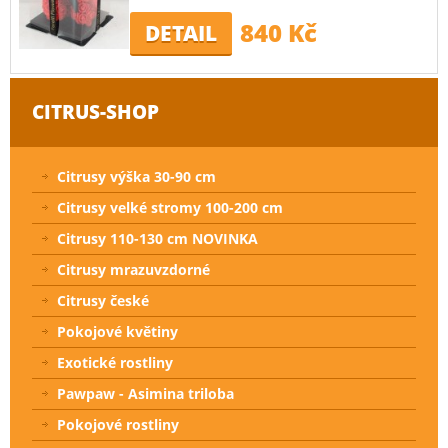
840 Kč
DETAIL
CITRUS-SHOP
Citrusy výška 30-90 cm
Citrusy velké stromy 100-200 cm
Citrusy 110-130 cm NOVINKA
Citrusy mrazuvzdorné
Citrusy české
Pokojové květiny
Exotické rostliny
Pawpaw - Asimina triloba
Pokojové rostliny