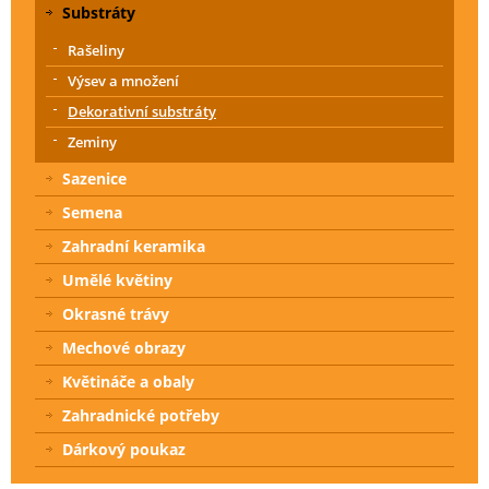
Substráty
Rašeliny
Výsev a množení
Dekorativní substráty
Zeminy
Sazenice
Semena
Zahradní keramika
Umělé květiny
Okrasné trávy
Mechové obrazy
Květináče a obaly
Zahradnické potřeby
Dárkový poukaz