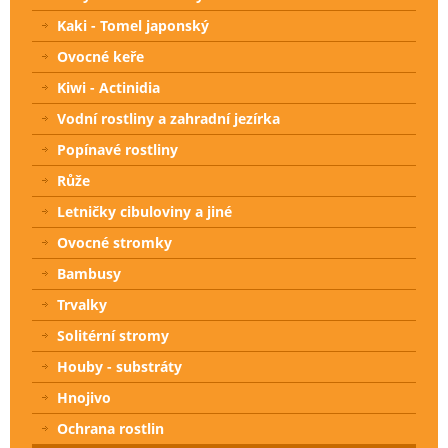
Kaki - Tomel japonský
Ovocné keře
Kiwi - Actinidia
Vodní rostliny a zahradní jezírka
Popínavé rostliny
Růže
Letničky cibuloviny a jiné
Ovocné stromky
Bambusy
Trvalky
Solitérní stromy
Houby - substráty
Hnojivo
Ochrana rostlin