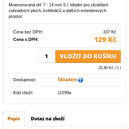
Mramorovaná drť 7 - 14 mm 5 l. Ideální pro zkrášlení
zahradních ploch, květináčů a dalších exteriérových
prostor.
Cena bez DPH:
107 Kč
129 Kč
Cena s DPH:
25,80 Kč / 1 l
Skladem
Dostupnost:
Kód zboží:
11599a
Popis
Dotaz na zboží