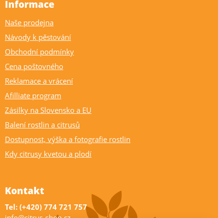
Informace
Naše prodejna
Návody k pěstování
Obchodní podmínky
Cena poštovného
Reklamace a vrácení
Afilliate program
Zásilky na Slovensko a EU
Balení rostlin a citrusů
Dostupnost, výška a fotografie rostlin
Kdy citrusy kvetou a plodí
Kontakt
Tel: (+420) 774 721 757
info@citrus-shop.cz