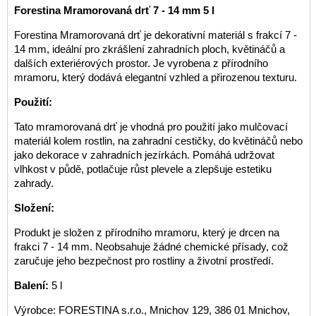
Forestina Mramorovaná drť 7 - 14 mm 5 l
Forestina Mramorovaná drť je dekorativní materiál s frakcí 7 -
14 mm, ideální pro zkrášlení zahradních ploch, květináčů a
dalších exteriérových prostor. Je vyrobena z přírodního
mramoru, který dodává elegantní vzhled a přirozenou texturu.
Použití:
Tato mramorovaná drť je vhodná pro použití jako mulčovací
materiál kolem rostlin, na zahradní cestičky, do květináčů nebo
jako dekorace v zahradních jezírkách. Pomáhá udržovat
vlhkost v půdě, potlačuje růst plevele a zlepšuje estetiku
zahrady.
Složení:
Produkt je složen z přírodního mramoru, který je drcen na
frakci 7 - 14 mm. Neobsahuje žádné chemické přísady, což
zaručuje jeho bezpečnost pro rostliny a životní prostředí.
Balení:
5 l
Výrobce: FORESTINA s.r.o., Mnichov 129, 386 01 Mnichov,