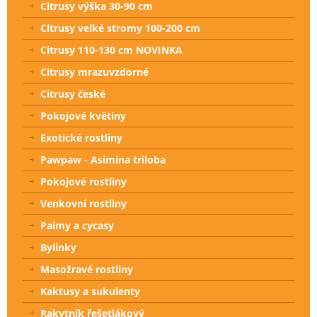
Citrusy výška 30-90 cm
Citrusy velké stromy 100-200 cm
Citrusy 110-130 cm NOVINKA
Citrusy mrazuvzdorné
Citrusy české
Pokojové květiny
Exotické rostliny
Pawpaw - Asimina triloba
Pokojové rostliny
Venkovní rostliny
Palmy a cycasy
Bylinky
Masožravé rostliny
Kaktusy a sukulenty
Rakytník řešetlákový