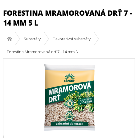
FORESTINA MRAMOROVANÁ DRŤ 7 -
14 MM 5 L
Substráty
Dekorativní substráty
Forestina Mramorovaná drť 7 - 14 mm 5 l