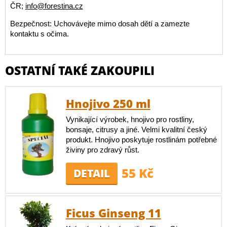
ČR;
info@forestina.cz
Bezpečnost: Uchovávejte mimo dosah dětí a zamezte
kontaktu s očima.
OSTATNÍ TAKÉ ZAKOUPILI
Hnojivo 250 ml
Vynikající výrobek, hnojivo pro rostliny,
bonsaje, citrusy a jiné. Velmi kvalitní český
produkt. Hnojivo poskytuje rostlinám potřebné
živiny pro zdravý růst.
55 Kč
DETAIL
Ficus Ginseng 11