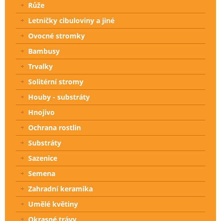
Růže
Letničky cibuloviny a jiné
Ovocné stromky
Bambusy
Trvalky
Solitérní stromy
Houby - substráty
Hnojivo
Ochrana rostlin
Substráty
Sazenice
Semena
Zahradní keramika
Umělé květiny
Okrasné trávy