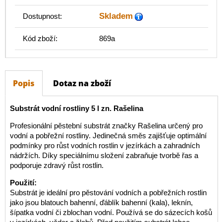
Skladem
Dostupnost:
Kód zboží:
869a
Popis
Dotaz na zboží
Substrát vodní rostliny 5 l zn. Rašelina
Profesionální pěstební substrát značky Rašelina určený pro
vodní a pobřežní rostliny. Jedinečná směs zajišťuje optimální
podmínky pro růst vodních rostlin v jezírkách a zahradních
nádržích. Díky speciálnímu složení zabraňuje tvorbě řas a
podporuje zdravý růst rostlin.
Použití:
Substrát je ideální pro pěstování vodních a pobřežních rostlin
jako jsou blatouch bahenní, ďáblík bahenní (kala), leknín,
šípatka vodní či zblochan vodní. Používá se do sázecích košů