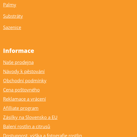
Palmy
Substráty
Sazenice
Informace
Naše prodejna
Návody k pěstování
Obchodní podmínky
Cena poštovného
Reklamace a vrácení
Afilliate program
Zásilky na Slovensko a EU
Balení rostlin a citrusů
Dostupnost, výška a fotografie rostlin