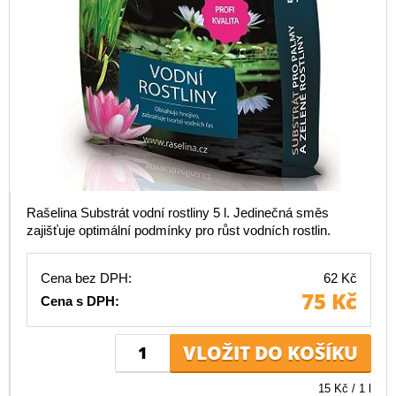
Rašelina Substrát vodní rostliny 5 l. Jedinečná směs
zajišťuje optimální podmínky pro růst vodních rostlin.
Cena bez DPH:
62 Kč
75 Kč
Cena s DPH:
15 Kč / 1 l