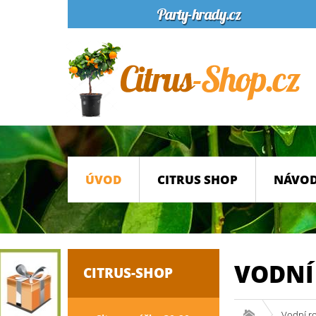
ÚVOD
CITRUS SHOP
NÁVOD
VODNÍ 
CITRUS-SHOP
Vodní ro