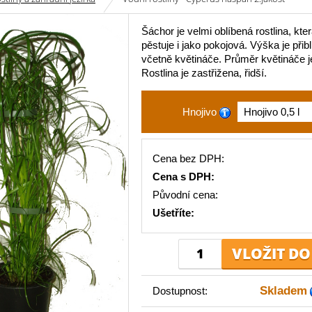
Šáchor je velmi oblíbená rostlina, kte
pěstuje i jako pokojová. Výška je při
včetně květináče. Průměr květináče j
Rostlina je zastřižena, řidší.
Hnojivo
Cena bez DPH:
Cena s DPH:
Původní cena:
Ušetříte:
Skladem
Dostupnost: