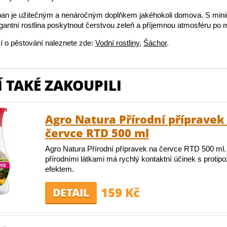
an je užitečným a nenáročným doplňkem jakéhokoli domova. S mini
gantní rostlina poskytnout čerstvou zeleň a příjemnou atmosféru po 
í o pěstování naleznete zde:
Vodní rostliny
,
Šáchor
.
 TAKÉ ZAKOUPILI
Agro Natura Přírodní přípravek
červce RTD 500 ml
Agro Natura Přírodní přípravek na červce RTD 500 ml.
přírodními látkami má rychlý kontaktní účinek s proti
efektem.
159 Kč
DETAIL