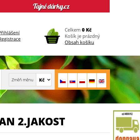
Celkem
0 Kč
Přihlášení
Košík je prázdný
Registrace
Obsah košíku
AN 2.JAKOST