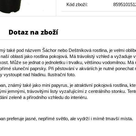
Kód zboží:
859510151
Dotaz na zboží
ý také pod názvem Šáchor nebo Deštníková rostlina, je velmi oblíbe
naší oblasti jako rostlina pokojová. Má trávolistý vzhled a vyžaduje 
ost. Může se jednat o jednoletku i trvalku, většinou vodomilnou. Má 
 přímé sluneční paprsky. Při pěstování v akváriích je nutné ponechat r
y vystoupit nad hladinu. Ilustrační foto.
n, známý také jako mini papyrus, je atraktivní pokojová rostlina, kte
mi jemnými, trávovitými listy vyzařujícími z centrálního stonku. Tent
dání zeleně a přírodního vzhledu do interiéru.
n preferuje jasné, nepřímé světlo, ale vydrží i mírně tmavší místa.