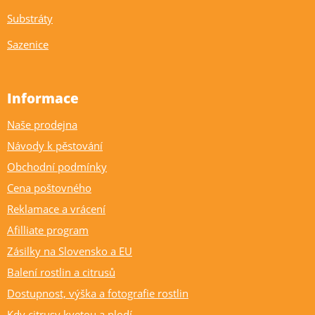
Substráty
Sazenice
Informace
Naše prodejna
Návody k pěstování
Obchodní podmínky
Cena poštovného
Reklamace a vrácení
Afilliate program
Zásilky na Slovensko a EU
Balení rostlin a citrusů
Dostupnost, výška a fotografie rostlin
Kdy citrusy kvetou a plodí