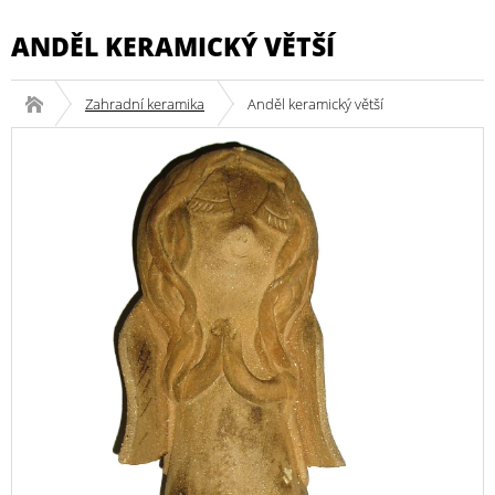
ANDĚL KERAMICKÝ VĚTŠÍ
Zahradní keramika
Anděl keramický větší