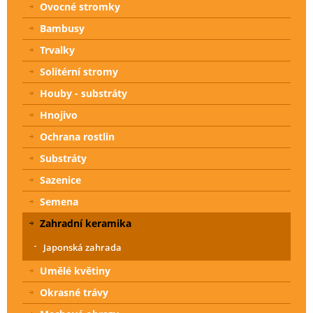
Ovocné stromky
Bambusy
Trvalky
Solitérní stromy
Houby - substráty
Hnojivo
Ochrana rostlin
Substráty
Sazenice
Semena
Zahradní keramika
Japonská zahrada
Umělé květiny
Okrasné trávy