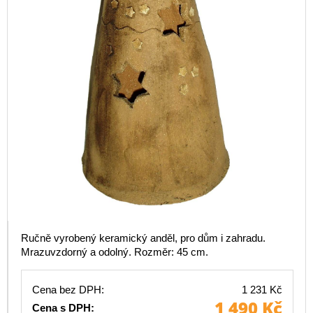
Ručně vyrobený keramický anděl, pro dům i zahradu.
Mrazuvzdorný a odolný. Rozměr: 45 cm.
Cena bez DPH:
1 231 Kč
1 490 Kč
Cena s DPH: