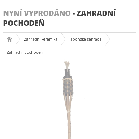
NYNÍ VYPRODÁNO
-
ZAHRADNÍ
POCHODEŇ
Zahradní keramika
Japonská zahrada
Zahradní pochodeň