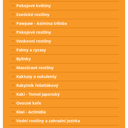
Pokojové květiny
Exotické rostliny
Pawpaw - Asimina triloba
Pokojové rostliny
Venkovní rostliny
Palmy a cycasy
Bylinky
Masožravé rostliny
Kaktusy a sukulenty
Rakytník řešetlákový
Kaki - Tomel japonský
Ovocné keře
Kiwi - Actinidia
Vodní rostliny a zahradní jezírka