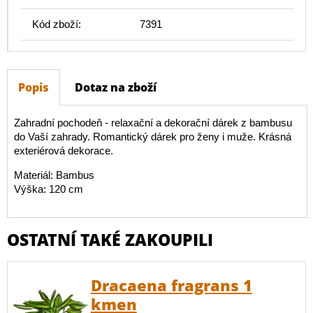
Kód zboží:
7391
Popis
Dotaz na zboží
Zahradní pochodeň - relaxační a dekorační dárek z bambusu
do Vaší zahrady. Romantický dárek pro ženy i muže. Krásná
exteriérová dekorace.
Materiál: Bambus
Výška: 120 cm
OSTATNÍ TAKÉ ZAKOUPILI
Dracaena fragrans 1
kmen