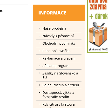
m.
INFORMACE
Naše prodejna
Návody k pěstování
Obchodní podmínky
Cena poštovného
Reklamace a vrácení
Afilliate program
Zásilky na Slovensko a
EU
Balení rostlin a citrusů
Dostupnost, výška a
fotografie rostlin
Kdy citrusy kvetou a