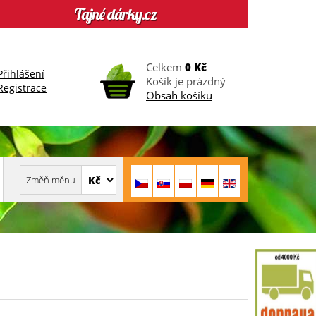
Celkem
0 Kč
Přihlášení
Košík je prázdný
Registrace
Obsah košíku