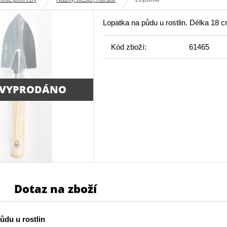
Lopatka na půdu u rostlin. Délka 18 c
Kód zboží:
61465
 VYPRODÁNO
Dotaz na zboží
ůdu u rostlin