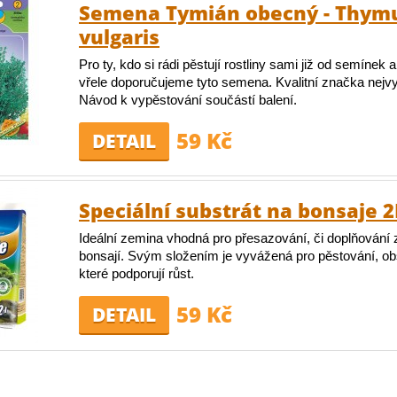
Semena Tymián obecný - Thym
vulgaris
Pro ty, kdo si rádi pěstují rostliny sami již od semínek
vřele doporučujeme tyto semena. Kvalitní značka nejvyš
Návod k vypěstování součástí balení.
59 Kč
DETAIL
Speciální substrát na bonsaje 2
Ideální zemina vhodná pro přesazování, či doplňování
bonsají. Svým složením je vyvážená pro pěstování, obs
které podporují růst.
59 Kč
DETAIL