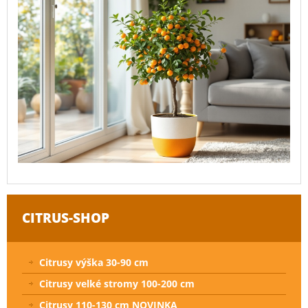
CITRUS-SHOP
Citrusy výška 30-90 cm
Citrusy velké stromy 100-200 cm
Citrusy 110-130 cm NOVINKA