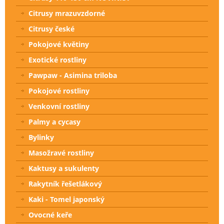
Citrusy mrazuvzdorné
Citrusy české
Pokojové květiny
Exotické rostliny
Pawpaw - Asimina triloba
Pokojové rostliny
Venkovní rostliny
Palmy a cycasy
Bylinky
Masožravé rostliny
Kaktusy a sukulenty
Rakytník řešetlákový
Kaki - Tomel japonský
Ovocné keře