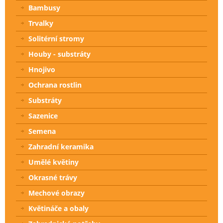
Bambusy
Trvalky
Solitérní stromy
Houby - substráty
Hnojivo
Ochrana rostlin
Substráty
Sazenice
Semena
Zahradní keramika
Umělé květiny
Okrasné trávy
Mechové obrazy
Květináče a obaly