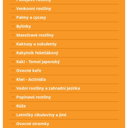
Venkovní rostliny
Palmy a cycasy
Bylinky
Masožravé rostliny
Kaktusy a sukulenty
Rakytník řešetlákový
Kaki - Tomel japonský
Ovocné keře
Kiwi - Actinidia
Vodní rostliny a zahradní jezírka
Popínavé rostliny
Růže
Letničky cibuloviny a jiné
Ovocné stromky