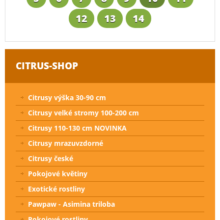
12
13
14
CITRUS-SHOP
Citrusy výška 30-90 cm
Citrusy velké stromy 100-200 cm
Citrusy 110-130 cm NOVINKA
Citrusy mrazuvzdorné
Citrusy české
Pokojové květiny
Exotické rostliny
Pawpaw - Asimina triloba
Pokojové rostliny