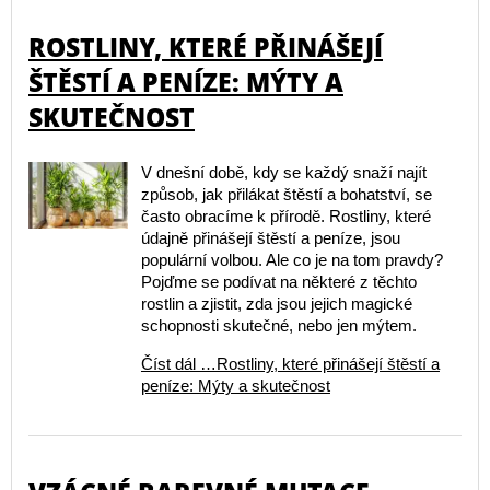
ROSTLINY, KTERÉ PŘINÁŠEJÍ
ŠTĚSTÍ A PENÍZE: MÝTY A
SKUTEČNOST
V dnešní době, kdy se každý snaží najít
způsob, jak přilákat štěstí a bohatství, se
často obracíme k přírodě. Rostliny, které
údajně přinášejí štěstí a peníze, jsou
populární volbou. Ale co je na tom pravdy?
Pojďme se podívat na některé z těchto
rostlin a zjistit, zda jsou jejich magické
schopnosti skutečné, nebo jen mýtem.
Číst dál …Rostliny, které přinášejí štěstí a
peníze: Mýty a skutečnost