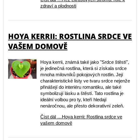
zdraví a plodnosti
HOYA KERRII: ROSTLINA SRDCE VE
VAŠEM DOMOVĚ
Hoya kerrii, známá také jako "Srdce štěstí",
je jedinečná rostlina, která si získala srdce
mnoha milovníků pokojových rostlin. Její
charakteristické listy ve tvaru srdce nejenže
přinášejí do interiéru romantiku, ale také
symbolizují lásku a štěstí. Tato rostlina je
ideální volbou pro ty, kteří hledají
nenáročnou, ale přesto dekorativní zeleň.
Číst dál …Hoya kerrii: Rostlina srdce ve
vašem domově