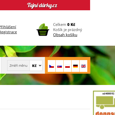
Celkem
0 Kč
Přihlášení
Košík je prázdný
Registrace
Obsah košíku