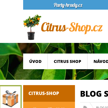
ÚVOD
CITRUS SHOP
NÁVOD
BLOG 
CITRUS-SHOP
BLOG S