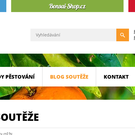
Y PĚSTOVÁNÍ
BLOG SOUTĚŽE
KONTAKT
SOUTĚŽE
OUTĚŽE