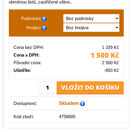
obměnou listů, zastřižené větve..
Podmiska
Hnojivo
Cena bez DPH:
1 339 Kč
1 500 Kč
Cena s DPH:
Původní cena:
2 500 Kč
Ušetříte:
-893 Kč
Skladem
Dostupnost:
Kód zboží:
4758685