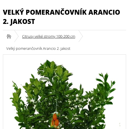
VELKÝ POMERANČOVNÍK ARANCIO
2. JAKOST
Citrusy velké stromy 100-200 cm
Velký pomerančovník Arancio 2. jakost