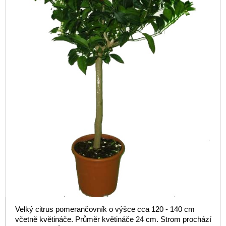
Velký citrus pomerančovník o výšce cca 120 - 140 cm
včetně květináče. Průměr květináče 24 cm. Strom prochází