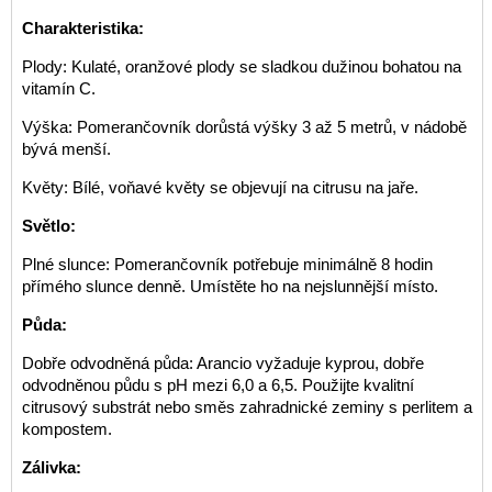
Charakteristika:
Plody: Kulaté, oranžové plody se sladkou dužinou bohatou na
vitamín C.
Výška: Pomerančovník dorůstá výšky 3 až 5 metrů, v nádobě
bývá menší.
Květy: Bílé, voňavé květy se objevují na citrusu na jaře.
Světlo:
Plné slunce: Pomerančovník potřebuje minimálně 8 hodin
přímého slunce denně. Umístěte ho na nejslunnější místo.
Půda:
Dobře odvodněná půda: Arancio vyžaduje kyprou, dobře
odvodněnou půdu s pH mezi 6,0 a 6,5. Použijte kvalitní
citrusový substrát nebo směs zahradnické zeminy s perlitem a
kompostem.
Zálivka: