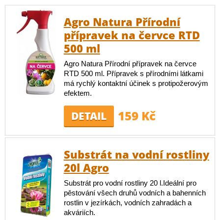
Agro Natura Přírodní
přípravek na červce RTD
500 ml
Agro Natura Přírodní přípravek na červce
RTD 500 ml. Přípravek s přírodními látkami
má rychlý kontaktní účinek s protipožerovým
efektem.
159 Kč
DETAIL
Substrát na vodní rostliny
20l Agro
Substrát pro vodní rostliny 20 l.Ideální pro
pěstování všech druhů vodních a bahenních
rostlin v jezírkách, vodních zahradách a
akváriích.