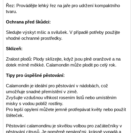
Řez: Provádějte lehký řez na jaře pro udržení kompaktního
tvaru.
Ochrana před škůdci:
Sledujte výskyt mšic a svilušek. V případě potřeby použijte
vhodné ochranné prostředky.
Sklizeň:
Zralost plodů: Plody sklízejte, když jsou plně oranžové a na
dotek mírně měkké. Calamondin může plodit po celý rok.
Tipy pro úspěšné pěstování:
Calamondin je ideální pro pěstování v nádobách, což
umožňuje snadné přemístění v zimě.
Zvyšujte vzdušnou vlhkost rosením listů nebo umístěním
misky s vodou poblíž rostliny.
Pro lepší opylení můžete jemně protřepávat květy nebo použít
štěteček.
Pěstování calamondinu je skvělou volbou pro začátečníky v
pěstování citrusů. Je poměrně nenáročný, krásně vypadá a