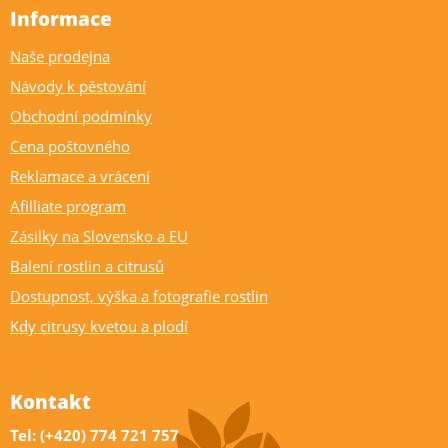
Informace
Naše prodejna
Návody k pěstování
Obchodní podmínky
Cena poštovného
Reklamace a vrácení
Afilliate program
Zásilky na Slovensko a EU
Balení rostlin a citrusů
Dostupnost, výška a fotografie rostlin
Kdy citrusy kvetou a plodí
Kontakt
Tel: (+420) 774 721 757