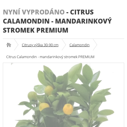
NYNÍ VYPRODÁNO
-
CITRUS
CALAMONDIN - MANDARINKOVÝ
STROMEK PREMIUM
Citrusy výška 30-90 cm
Calamondin
Citrus Calamondin - mandarinkový stromek PREMIUM