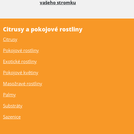
vašeho stromku
Citrusy a pokojové rostliny
Citrusy
Pokojové rostliny
Exotické rostliny
Pokojové květiny
Masožravé rostliny
Palmy
Substráty
Sazenice