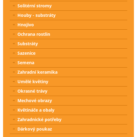
Solitérní stromy
Houby - substráty
Hnojivo
Ochrana rostlin
Substráty
Sazenice
Semena
Zahradní keramika
Umělé květiny
Okrasné trávy
Mechové obrazy
Květináče a obaly
Zahradnické potřeby
Dárkový poukaz