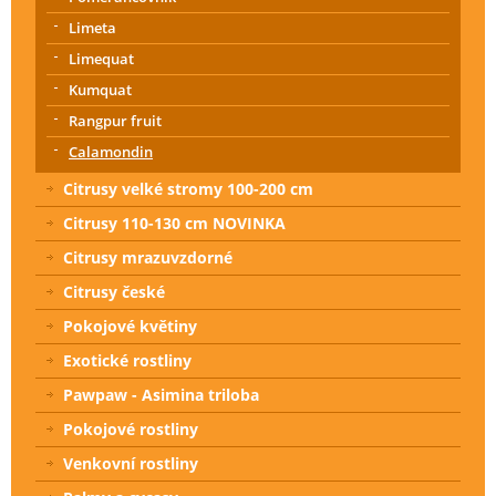
Limeta
Limequat
Kumquat
Rangpur fruit
Calamondin
Citrusy velké stromy 100-200 cm
Citrusy 110-130 cm NOVINKA
Citrusy mrazuvzdorné
Citrusy české
Pokojové květiny
Exotické rostliny
Pawpaw - Asimina triloba
Pokojové rostliny
Venkovní rostliny