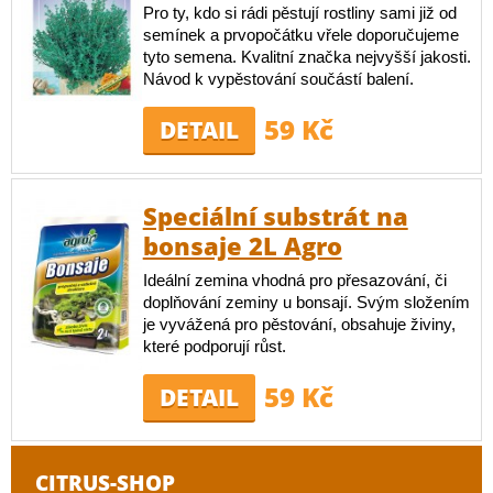
Pro ty, kdo si rádi pěstují rostliny sami již od
semínek a prvopočátku vřele doporučujeme
tyto semena. Kvalitní značka nejvyšší jakosti.
Návod k vypěstování součástí balení.
59 Kč
DETAIL
Speciální substrát na
bonsaje 2L Agro
Ideální zemina vhodná pro přesazování, či
doplňování zeminy u bonsají. Svým složením
je vyvážená pro pěstování, obsahuje živiny,
které podporují růst.
59 Kč
DETAIL
CITRUS-SHOP