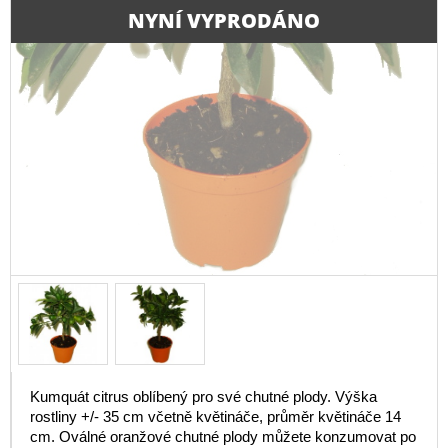
NYNÍ VYPRODÁNO
Kumquát citrus oblíbený pro své chutné plody. Výška
rostliny +/- 35 cm včetně květináče, průměr květináče 14
cm. Oválné oranžové chutné plody můžete konzumovat po