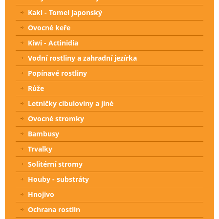
Kaki - Tomel japonský
Ovocné keře
Kiwi - Actinidia
Vodní rostliny a zahradní jezírka
Popínavé rostliny
Růže
Letničky cibuloviny a jiné
Ovocné stromky
Bambusy
Trvalky
Solitérní stromy
Houby - substráty
Hnojivo
Ochrana rostlin