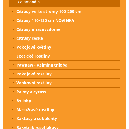
Calamondin
Citrusy velké stromy 100-200 cm
Citrusy 110-130 cm NOVINKA
Citrusy mrazuvzdorné
Citrusy české
Pokojové květiny
Exotické rostliny
Pawpaw - Asimina triloba
Pokojové rostliny
Venkovní rostliny
Palmy a cycasy
Bylinky
Masožravé rostliny
Kaktusy a sukulenty
Rakytník řešetlákový