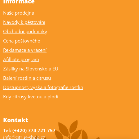
Informace
Naše prodejna
Návody k pěstování
Obchodní podmínky
Cena poštovného
Reklamace a vrácení
Afilliate program
Zásilky na Slovensko a EU
Balení rostlin a citrusů
Dostupnost, výška a fotografie rostlin
Kdy citrusy kvetou a plodí
Kontakt
Tel: (+420) 774 721 757
info@citrus-shop.cz