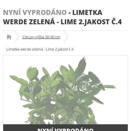
NYNÍ VYPRODÁNO
-
LIMETKA
WERDE ZELENÁ - LIME 2.JAKOST Č.4
Citrusy výška 30-90 cm
Limetka werde zelená - Lime 2.jakost č.4
NYNÍ VYPRODÁNO