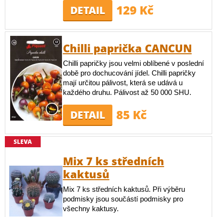
129 Kč
DETAIL
Chilli paprička CANCUN
Chilli papričky jsou velmi oblíbené v poslední
době pro dochucování jídel. Chilli papričky
mají určitou pálivost, která se udává u
každého druhu. Pálivost až 50 000 SHU.
85 Kč
DETAIL
SLEVA
Mix 7 ks středních
kaktusů
Mix 7 ks středních kaktusů. Při výběru
podmisky jsou součástí podmisky pro
všechny kaktusy.