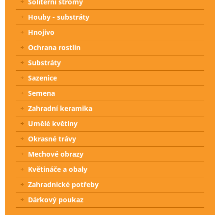
Solitérní stromy
Houby - substráty
Hnojivo
Ochrana rostlin
Substráty
Sazenice
Semena
Zahradní keramika
Umělé květiny
Okrasné trávy
Mechové obrazy
Květináče a obaly
Zahradnické potřeby
Dárkový poukaz