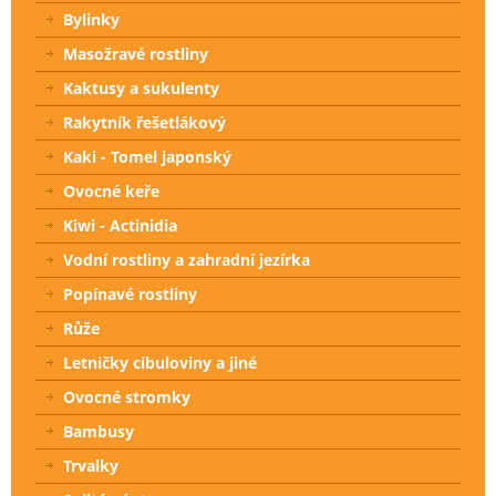
Bylinky
Masožravé rostliny
Kaktusy a sukulenty
Rakytník řešetlákový
Kaki - Tomel japonský
Ovocné keře
Kiwi - Actinidia
Vodní rostliny a zahradní jezírka
Popínavé rostliny
Růže
Letničky cibuloviny a jiné
Ovocné stromky
Bambusy
Trvalky