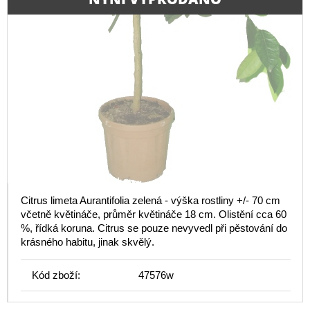
Citrus limeta Aurantifolia zelená - výška rostliny +/- 70 cm
včetně květináče, průměr květináče 18 cm. Olistění cca 60
%, řídká koruna. Citrus se pouze nevyvedl při pěstování do
krásného habitu, jinak skvělý.
Kód zboží:
47576w