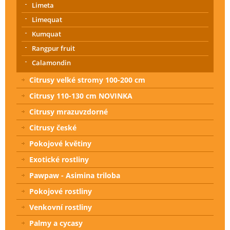
Limeta
Limequat
Kumquat
Rangpur fruit
Calamondin
Citrusy velké stromy 100-200 cm
Citrusy 110-130 cm NOVINKA
Citrusy mrazuvzdorné
Citrusy české
Pokojové květiny
Exotické rostliny
Pawpaw - Asimina triloba
Pokojové rostliny
Venkovní rostliny
Palmy a cycasy