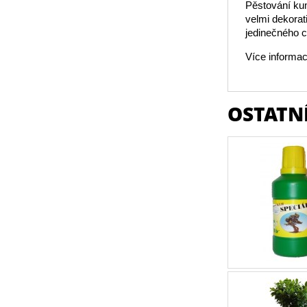
Pěstování kum
velmi dekorat
jedinečného c
Více informac
OSTATNÍ