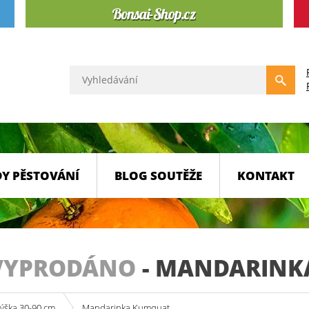
Y PĚSTOVÁNÍ
BLOG SOUTĚŽE
KONTAKT
VYPRODÁNO
-
MANDARINK
výška 30-90 cm
Mandarinka Kumquat