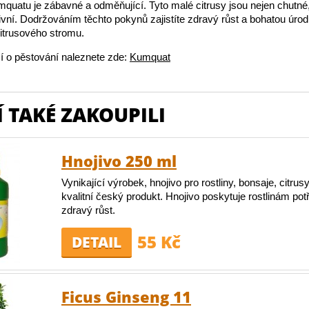
quatu je zábavné a odměňující. Tyto malé citrusy jsou nejen chutné,
ivní. Dodržováním těchto pokynů zajistíte zdravý růst a bohatou úrod
itrusového stromu.
í o pěstování naleznete zde:
Kumquat
 TAKÉ ZAKOUPILI
Hnojivo 250 ml
Vynikající výrobek, hnojivo pro rostliny, bonsaje, citrusy
kvalitní český produkt. Hnojivo poskytuje rostlinám pot
zdravý růst.
55 Kč
DETAIL
Ficus Ginseng 11