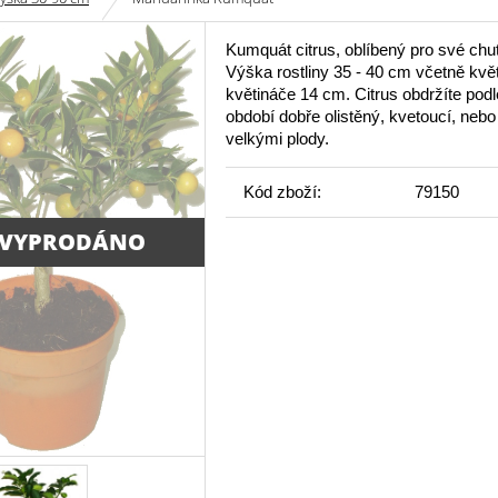
Kumquát citrus, oblíbený pro své chu
Výška rostliny 35 - 40 cm včetně kvě
květináče 14 cm. Citrus obdržíte podl
období dobře olistěný, kvetoucí, nebo 
velkými plody.
Kód zboží:
79150
 VYPRODÁNO