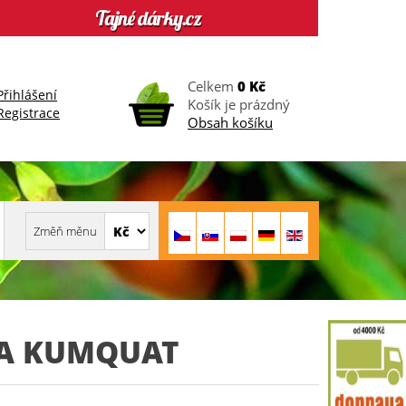
Celkem
0 Kč
Přihlášení
Košík je prázdný
Registrace
Obsah košíku
A KUMQUAT