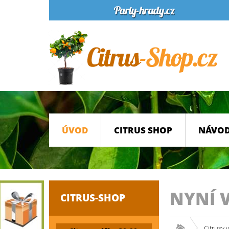
ÚVOD
CITRUS SHOP
NÁVOD
NYNÍ 
CITRUS-SHOP
Citrusy 